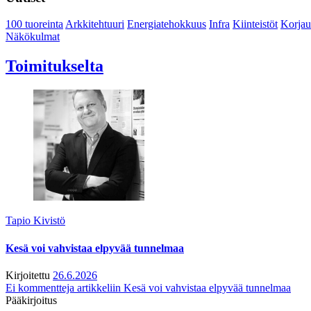
100 tuoreinta
Arkkitehtuuri
Energiatehokkuus
Infra
Kiinteistöt
Korjau
Näkökulmat
Toimitukselta
Tapio Kivistö
Kesä voi vahvistaa elpyvää tunnelmaa
Kirjoitettu
26.6.2026
Ei kommentteja
artikkeliin Kesä voi vahvistaa elpyvää tunnelmaa
Pääkirjoitus