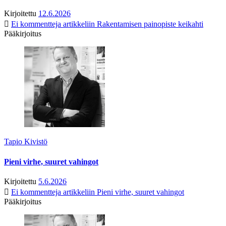
Kirjoitettu
12.6.2026
Ei kommentteja
artikkeliin Rakentamisen painopiste keikahti
Pääkirjoitus
Tapio Kivistö
Pieni virhe, suuret vahingot
Kirjoitettu
5.6.2026
Ei kommentteja
artikkeliin Pieni virhe, suuret vahingot
Pääkirjoitus