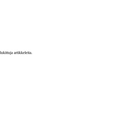
ukittuja artikkeleita.