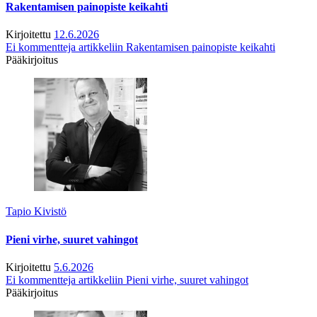
Rakentamisen painopiste keikahti
Kirjoitettu
12.6.2026
Ei kommentteja
artikkeliin Rakentamisen painopiste keikahti
Pääkirjoitus
Tapio Kivistö
Pieni virhe, suuret vahingot
Kirjoitettu
5.6.2026
Ei kommentteja
artikkeliin Pieni virhe, suuret vahingot
Pääkirjoitus