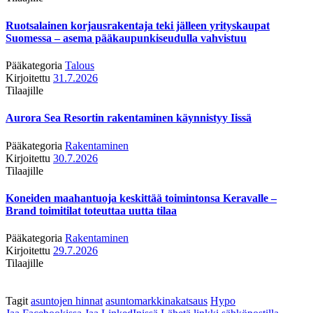
Ruotsalainen korjausrakentaja teki jälleen yrityskaupat
Suomessa – asema pääkaupunkiseudulla vahvistuu
Pääkategoria
Talous
Kirjoitettu
31.7.2026
Tilaajille
Aurora Sea Resortin rakentaminen käynnistyy Iissä
Pääkategoria
Rakentaminen
Kirjoitettu
30.7.2026
Tilaajille
Koneiden maahantuoja keskittää toimintonsa Keravalle –
Brand toimitilat toteuttaa uutta tilaa
Pääkategoria
Rakentaminen
Kirjoitettu
29.7.2026
Tilaajille
Tagit
asuntojen hinnat
asuntomarkkinakatsaus
Hypo