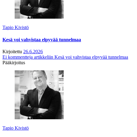
Tapio Kivistö
Kesä voi vahvistaa elpyvää tunnelmaa
Kirjoitettu
26.6.2026
Ei kommentteja
artikkeliin Kesä voi vahvistaa elpyvää tunnelmaa
Pääkirjoitus
Tapio Kivistö