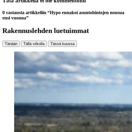
Tätä artikkelia ei ole kommentoitu
0 vastausta artikkeliin “Hypo ennakoi asuntohintojen nousua
ensi vuonna”
Rakennuslehden luetuimmat
Tänään
Tällä viikolla
Tässä kuussa