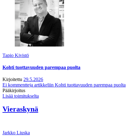
Tapio Kivistö
Kohti tuottavuuden parempaa puolta
Kirjoitettu
29.5.2026
Ei kommentteja
artikkeliin Kohti tuottavuuden parempaa puolta
Pääkirjoitus
Lisää toimitukselta
Vieraskynä
Jarkko Liuska