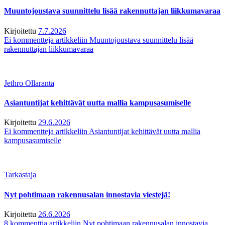
Muuntojoustava suunnittelu lisää rakennuttajan liikkumavaraa
Kirjoitettu
7.7.2026
Ei kommentteja
artikkeliin Muuntojoustava suunnittelu lisää
rakennuttajan liikkumavaraa
Jethro Ollaranta
Asiantuntijat kehittävät uutta mallia kampusasumiselle
Kirjoitettu
29.6.2026
Ei kommentteja
artikkeliin Asiantuntijat kehittävät uutta mallia
kampusasumiselle
Tarkastaja
Nyt pohtimaan rakennusalan innostavia viestejä!
Kirjoitettu
26.6.2026
8 kommenttia
artikkeliin Nyt pohtimaan rakennusalan innostavia