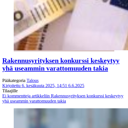
Rakennusyrityksen konkurssi keskeytyy
yhä useammin varattomuuden takia
Pääkategoria
Talous
Kirjoitettu 6. kesäkuuta 2025, 14:51
6.6.2025
Tilaajille
Ei kommentteja
artikkeliin Rakennusyrityksen konkurssi keskeytyy
yhä useammin varattomuuden takia