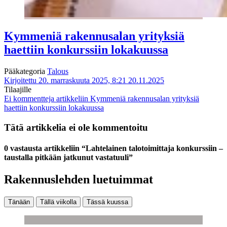
Kymmeniä rakennusalan yrityksiä
haettiin konkurssiin lokakuussa
Pääkategoria
Talous
Kirjoitettu 20. marraskuuta 2025, 8:21
20.11.2025
Tilaajille
Ei kommentteja
artikkeliin Kymmeniä rakennusalan yrityksiä
haettiin konkurssiin lokakuussa
Tätä artikkelia ei ole kommentoitu
0 vastausta artikkeliin “Lahtelainen talotoimittaja konkurssiin –
taustalla pitkään jatkunut vastatuuli”
Rakennuslehden luetuimmat
Tänään
Tällä viikolla
Tässä kuussa