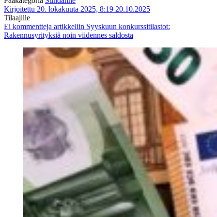
Pääkategoria
Suhdanne
Kirjoitettu 20. lokakuuta 2025, 8:19
20.10.2025
Tilaajille
Ei kommentteja
artikkeliin Syyskuun konkurssitilastot:
Rakennusyrityksiä noin viidennes saldosta