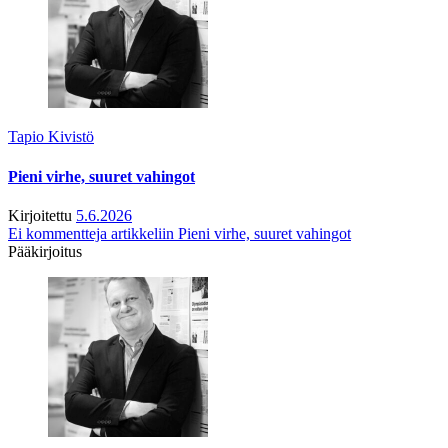
Tapio Kivistö
Pieni virhe, suuret vahingot
Kirjoitettu
5.6.2026
Ei kommentteja
artikkeliin Pieni virhe, suuret vahingot
Pääkirjoitus