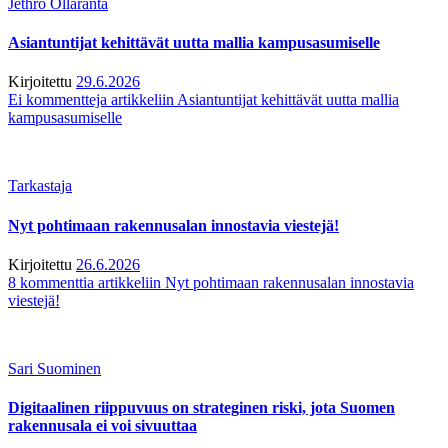
Jethro Ollaranta
Asiantuntijat kehittävät uutta mallia kampusasumiselle
Kirjoitettu
29.6.2026
Ei kommentteja
artikkeliin Asiantuntijat kehittävät uutta mallia
kampusasumiselle
Tarkastaja
Nyt pohtimaan rakennusalan innostavia viestejä!
Kirjoitettu
26.6.2026
8 kommenttia
artikkeliin Nyt pohtimaan rakennusalan innostavia
viestejä!
Sari Suominen
Digitaalinen riippuvuus on strateginen riski, jota Suomen
rakennusala ei voi sivuuttaa