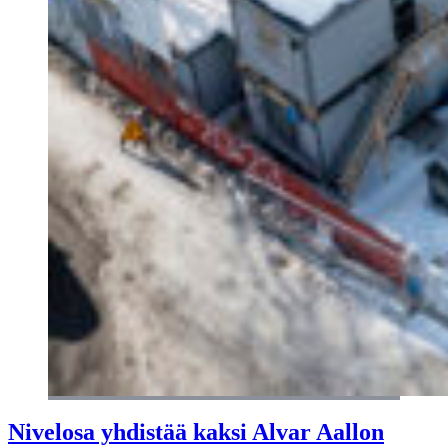
Nivelosa yhdistää kaksi Alvar Aallon