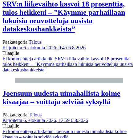
SRV:n liikevaihto kasvoi 18 prosenttia,
tulos heikkeni – ”Käymme parhaillaan
lukuisia neuvotteluja uusista
datakeskushankkeista”
Pääkategoria
Talous
Kirjoitettu 6. elokuuta 2026, 9:45
6.8.2026
Tilaajille
Ei kommentteja
artikkeliin SRV:n liikevaihto kasvoi 18 prosenttia,
tulos heikkeni – ”Käymme parhaillaan lukuisia neuvotteluja uusista
datakeskushankkeista”
Joensuun uudesta uimahallista kolme
kisaajaa – voittaja selviää syksyllä
Pääkategoria
Talous
Kirjoitettu 6. elokuuta 2026, 12:59
6.8.2026
Tilaajille
Ei kommentteja
artikkeliin Joensuun uudesta uimahallista kolme
kisaajaa – voittaja selviää syksyllä