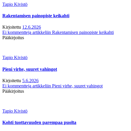
Tapio Kivistö
Rakentamisen painopiste keikahti
Kirjoitettu
12.6.2026
Ei kommentteja
artikkeliin Rakentamisen painopiste keikahti
Pääkirjoitus
Tapio Kivistö
Pieni virhe, suuret vahingot
Kirjoitettu
5.6.2026
Ei kommentteja
artikkeliin Pieni virhe, suuret vahingot
Pääkirjoitus
Tapio Kivistö
Kohti tuottavuuden parempaa puolta