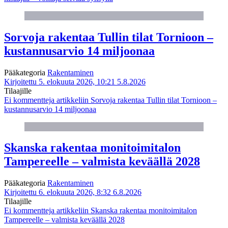
Sorvoja rakentaa Tullin tilat Tornioon –
kustannusarvio 14 miljoonaa
Pääkategoria
Rakentaminen
Kirjoitettu 5. elokuuta 2026, 10:21
5.8.2026
Tilaajille
Ei kommentteja
artikkeliin Sorvoja rakentaa Tullin tilat Tornioon –
kustannusarvio 14 miljoonaa
Skanska rakentaa monitoimitalon
Tampereelle – valmista keväällä 2028
Pääkategoria
Rakentaminen
Kirjoitettu 6. elokuuta 2026, 8:32
6.8.2026
Tilaajille
Ei kommentteja
artikkeliin Skanska rakentaa monitoimitalon
Tampereelle – valmista keväällä 2028