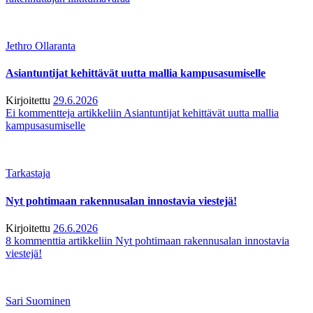
Jethro Ollaranta
Asiantuntijat kehittävät uutta mallia kampusasumiselle
Kirjoitettu
29.6.2026
Ei kommentteja
artikkeliin Asiantuntijat kehittävät uutta mallia
kampusasumiselle
Tarkastaja
Nyt pohtimaan rakennusalan innostavia viestejä!
Kirjoitettu
26.6.2026
8 kommenttia
artikkeliin Nyt pohtimaan rakennusalan innostavia
viestejä!
Sari Suominen