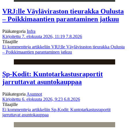
VRJ:lle Väyläviraston tieurakka Oulusta
– Poikkimaantien parantaminen jatkuu
Pääkategoria
Infra
Kirjoitettu 7. elokuuta 2026, 11:19
7.8.2026
Tilaajille
Ei kommentteja
artikkeliin VRJ:lle Väyläviraston tieurakka Oulusta
– Poikkimaantien parantaminen jatkuu
Sp-Kodit: Kuntotarkastusraportit
jarruttavat asuntokauppaa
Pääkategoria
Asunnot
Kirjoitettu 6. elokuuta 2026, 9:23
6.8.2026
Tilaajille
Ei kommentteja
artikkeliin Sp-Kodit: Kuntotarkastusraportit
jarruttavat asuntokauppaa