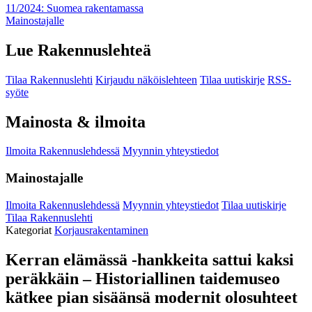
11/2024: Suomea rakentamassa
Mainostajalle
Lue Rakennuslehteä
Tilaa Rakennuslehti
Kirjaudu näköislehteen
Tilaa uutiskirje
RSS-
syöte
Mainosta & ilmoita
Ilmoita Rakennuslehdessä
Myynnin yhteystiedot
Mainostajalle
Ilmoita Rakennuslehdessä
Myynnin yhteystiedot
Tilaa uutiskirje
Tilaa Rakennuslehti
Kategoriat
Korjausrakentaminen
Kerran elämässä -hankkeita sattui kaksi
peräkkäin – Historiallinen taidemuseo
kätkee pian sisäänsä modernit olosuhteet