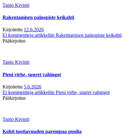
Tapio Kivistö
Rakentamisen painopiste keikahti
Kirjoitettu
12.6.2026
Ei kommentteja
artikkeliin Rakentamisen painopiste keikahti
Pääkirjoitus
Tapio Kivistö
Pieni virhe, suuret vahingot
Kirjoitettu
5.6.2026
Ei kommentteja
artikkeliin Pieni virhe, suuret vahingot
Pääkirjoitus
Tapio Kivistö
Kohti tuottavuuden parempaa puolta