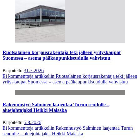
Ruotsalainen korjausrakentaja teki jälleen yrityskaupat
Suomessa – asema pääkaupunkiseudulla vahvistuu
Kirjoitettu
31.7.2026
Ei kommentteja
artikkeliin Ruotsalainen korjausrakentaja teki jälleen
yrityskaupat Suomessa – asema pääkaupunkiseudulla vahvistuu
Rakennustyö Salminen laajentaa Turun seudulle –
aluejohtajaksi Heikki Malaska
Kirjoitettu
5.8.2026
Ei kommentteja
artikkeliin Rakennustyö Salminen laajentaa Turun
seudulle – aluejohtajaksi Heikki Malaska