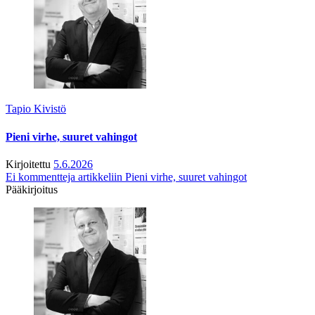
Tapio Kivistö
Pieni virhe, suuret vahingot
Kirjoitettu
5.6.2026
Ei kommentteja
artikkeliin Pieni virhe, suuret vahingot
Pääkirjoitus