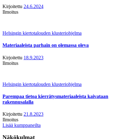
Kirjoitettu
24.6.2024
Ilmoitus
Helsingin kiertotalouden klusteriohjelma
Materiaaleista parhain on olemassa oleva
Kirjoitettu
18.9.2023
Ilmoitus
Helsingin kiertotalouden klusteriohjelma
Parempaa tietoa kierrätysmateriaaleista kaivataan
rakennusalalla
Kirjoitettu
21.8.2023
Ilmoitus
Lisää kumppaneilta
Näkökulmat