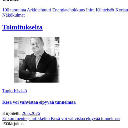
100 tuoreinta
Arkkitehtuuri
Energiatehokkuus
Infra
Kiinteistöt
Korjau
Näkökulmat
Toimitukselta
Tapio Kivistö
Kesä voi vahvistaa elpyvää tunnelmaa
Kirjoitettu
26.6.2026
Ei kommentteja
artikkeliin Kesä voi vahvistaa elpyvää tunnelmaa
Pääkirjoitus