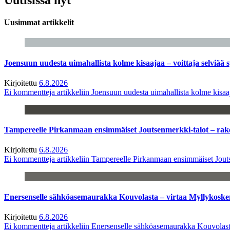
Uusimmat artikkelit
Joensuun uudesta uimahallista kolme kisaajaa – voittaja selviää s
Kirjoitettu
6.8.2026
Ei kommentteja
artikkeliin Joensuun uudesta uimahallista kolme kisaaj
Tampereelle Pirkanmaan ensimmäiset Joutsenmerkki-talot – ra
Kirjoitettu
6.8.2026
Ei kommentteja
artikkeliin Tampereelle Pirkanmaan ensimmäiset Jout
Enersenselle sähköasemaurakka Kouvolasta – virtaa Myllykoske
Kirjoitettu
6.8.2026
Ei kommentteja
artikkeliin Enersenselle sähköasemaurakka Kouvolast