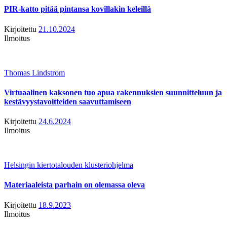
PIR-katto pitää pintansa kovillakin keleillä
Kirjoitettu
21.10.2024
Ilmoitus
Thomas Lindstrom
Virtuaalinen kaksonen tuo apua rakennuksien suunnitteluun ja
kestävyystavoitteiden saavuttamiseen
Kirjoitettu
24.6.2024
Ilmoitus
Helsingin kiertotalouden klusteriohjelma
Materiaaleista parhain on olemassa oleva
Kirjoitettu
18.9.2023
Ilmoitus