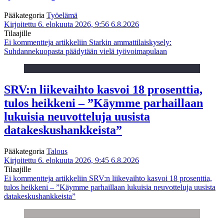
Pääkategoria
Työelämä
Kirjoitettu 6. elokuuta 2026, 9:56
6.8.2026
Tilaajille
Ei kommentteja
artikkeliin Starkin ammattilaiskysely:
Suhdannekuopasta päädytään vielä työvoimapulaan
SRV:n liikevaihto kasvoi 18 prosenttia,
tulos heikkeni – ”Käymme parhaillaan
lukuisia neuvotteluja uusista
datakeskushankkeista”
Pääkategoria
Talous
Kirjoitettu 6. elokuuta 2026, 9:45
6.8.2026
Tilaajille
Ei kommentteja
artikkeliin SRV:n liikevaihto kasvoi 18 prosenttia,
tulos heikkeni – ”Käymme parhaillaan lukuisia neuvotteluja uusista
datakeskushankkeista”