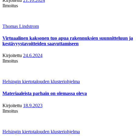
Kirjoitettu
21.10.2024
Ilmoitus
Thomas Lindstrom
Virtuaalinen kaksonen tuo apua rakennuksien suunnitteluun ja
kestävyystavoitteiden saavuttamiseen
Kirjoitettu
24.6.2024
Ilmoitus
Helsingin kiertotalouden klusteriohjelma
Materiaaleista parhain on olemassa oleva
Kirjoitettu
18.9.2023
Ilmoitus
Helsingin kiertotalouden klusteriohjelma