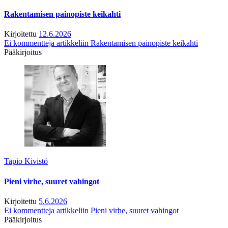
Rakentamisen painopiste keikahti
Kirjoitettu
12.6.2026
Ei kommentteja
artikkeliin Rakentamisen painopiste keikahti
Pääkirjoitus
Tapio Kivistö
Pieni virhe, suuret vahingot
Kirjoitettu
5.6.2026
Ei kommentteja
artikkeliin Pieni virhe, suuret vahingot
Pääkirjoitus