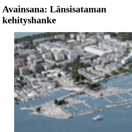
Avainsana:
Länsisataman
kehityshanke