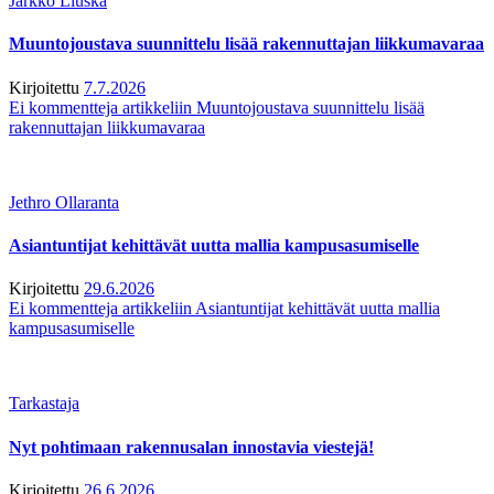
Jarkko Liuska
Muuntojoustava suunnittelu lisää rakennuttajan liikkumavaraa
Kirjoitettu
7.7.2026
Ei kommentteja
artikkeliin Muuntojoustava suunnittelu lisää
rakennuttajan liikkumavaraa
Jethro Ollaranta
Asiantuntijat kehittävät uutta mallia kampusasumiselle
Kirjoitettu
29.6.2026
Ei kommentteja
artikkeliin Asiantuntijat kehittävät uutta mallia
kampusasumiselle
Tarkastaja
Nyt pohtimaan rakennusalan innostavia viestejä!
Kirjoitettu
26.6.2026