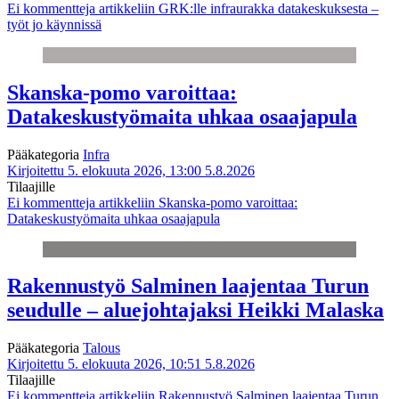
Ei kommentteja
artikkeliin GRK:lle infraurakka datakeskuksesta –
työt jo käynnissä
Skanska-pomo varoittaa:
Datakeskustyömaita uhkaa osaajapula
Pääkategoria
Infra
Kirjoitettu 5. elokuuta 2026, 13:00
5.8.2026
Tilaajille
Ei kommentteja
artikkeliin Skanska-pomo varoittaa:
Datakeskustyömaita uhkaa osaajapula
Rakennustyö Salminen laajentaa Turun
seudulle – aluejohtajaksi Heikki Malaska
Pääkategoria
Talous
Kirjoitettu 5. elokuuta 2026, 10:51
5.8.2026
Tilaajille
Ei kommentteja
artikkeliin Rakennustyö Salminen laajentaa Turun