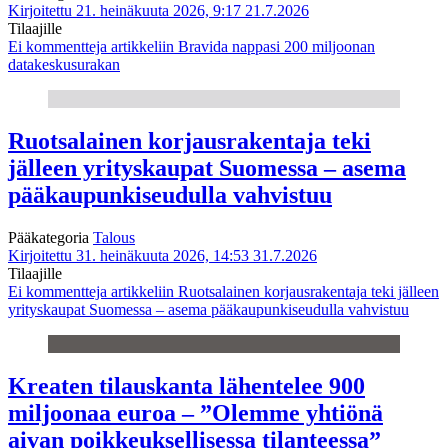
Kirjoitettu 21. heinäkuuta 2026, 9:17
21.7.2026
Tilaajille
Ei kommentteja
artikkeliin Bravida nappasi 200 miljoonan
datakeskusurakan
Ruotsalainen korjausrakentaja teki
jälleen yrityskaupat Suomessa – asema
pääkaupunkiseudulla vahvistuu
Pääkategoria
Talous
Kirjoitettu 31. heinäkuuta 2026, 14:53
31.7.2026
Tilaajille
Ei kommentteja
artikkeliin Ruotsalainen korjausrakentaja teki jälleen
yrityskaupat Suomessa – asema pääkaupunkiseudulla vahvistuu
Kreaten tilauskanta lähentelee 900
miljoonaa euroa – ”Olemme yhtiönä
aivan poikkeuksellisessa tilanteessa”