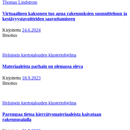
Thomas Lindstrom
Virtuaalinen kaksonen tuo apua rakennuksien suunnitteluun ja
kestävyystavoitteiden saavuttamiseen
Kirjoitettu
24.6.2024
Ilmoitus
Helsingin kiertotalouden klusteriohjelma
Materiaaleista parhain on olemassa oleva
Kirjoitettu
18.9.2023
Ilmoitus
Helsingin kiertotalouden klusteriohjelma
Parempaa tietoa kierrätysmateriaaleista kaivataan
rakennusalalla