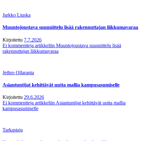
Jarkko Liuska
Muuntojoustava suunnittelu lisää rakennuttajan liikkumavaraa
Kirjoitettu
7.7.2026
Ei kommentteja
artikkeliin Muuntojoustava suunnittelu lisää
rakennuttajan liikkumavaraa
Jethro Ollaranta
Asiantuntijat kehittävät uutta mallia kampusasumiselle
Kirjoitettu
29.6.2026
Ei kommentteja
artikkeliin Asiantuntijat kehittävät uutta mallia
kampusasumiselle
Tarkastaja