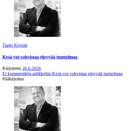
Tapio Kivistö
Kesä voi vahvistaa elpyvää tunnelmaa
Kirjoitettu
26.6.2026
Ei kommentteja
artikkeliin Kesä voi vahvistaa elpyvää tunnelmaa
Pääkirjoitus