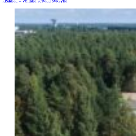
kisaajaa – voittaja selviää syksyllä