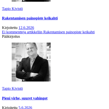
Tapio Kivistö
Rakentamisen painopiste keikahti
Kirjoitettu
12.6.2026
Ei kommentteja
artikkeliin Rakentamisen painopiste keikahti
Pääkirjoitus
Tapio Kivistö
Pieni virhe, suuret vahingot
Kirjoitettu
5.6.2026