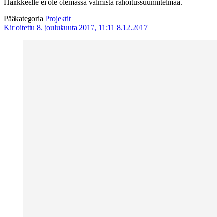
Hankkeelle ei ole olemassa valmista rahoitussuunnitelmaa.
Pääkategoria
Projektit
Kirjoitettu 8. joulukuuta 2017, 11:11
8.12.2017