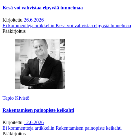
Kesä voi vahvistaa elpyvää tunnelmaa
Kirjoitettu
26.6.2026
Ei kommentteja
artikkeliin Kesä voi vahvistaa elpyvää tunnelmaa
Pääkirjoitus
Tapio Kivistö
Rakentamisen painopiste keikahti
Kirjoitettu
12.6.2026
Ei kommentteja
artikkeliin Rakentamisen painopiste keikahti
Pääkirjoitus