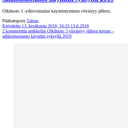
Olkiluoto 3 -ydinvoimalan käynnistyminen viivästyy jälleen.
Pääkategoria
Talous
Kirjoitettu 13. kesäkuuta 2018, 16:33
13.6.2018
2 kommenttia
artikkeliin Olkiluoto 3 viivästyy jälleen kerran –
sähköntuotanto käyntiin syksyllä 2019