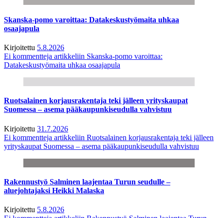
Skanska-pomo varoittaa: Datakeskustyömaita uhkaa
osaajapula
Kirjoitettu
5.8.2026
Ei kommentteja
artikkeliin Skanska-pomo varoittaa:
Datakeskustyömaita uhkaa osaajapula
Ruotsalainen korjausrakentaja teki jälleen yrityskaupat
Suomessa – asema pääkaupunkiseudulla vahvistuu
Kirjoitettu
31.7.2026
Ei kommentteja
artikkeliin Ruotsalainen korjausrakentaja teki jälleen
yrityskaupat Suomessa – asema pääkaupunkiseudulla vahvistuu
Rakennustyö Salminen laajentaa Turun seudulle –
aluejohtajaksi Heikki Malaska
Kirjoitettu
5.8.2026