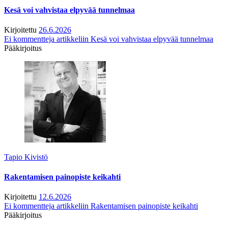
Kesä voi vahvistaa elpyvää tunnelmaa
Kirjoitettu
26.6.2026
Ei kommentteja
artikkeliin Kesä voi vahvistaa elpyvää tunnelmaa
Pääkirjoitus
Tapio Kivistö
Rakentamisen painopiste keikahti
Kirjoitettu
12.6.2026
Ei kommentteja
artikkeliin Rakentamisen painopiste keikahti
Pääkirjoitus