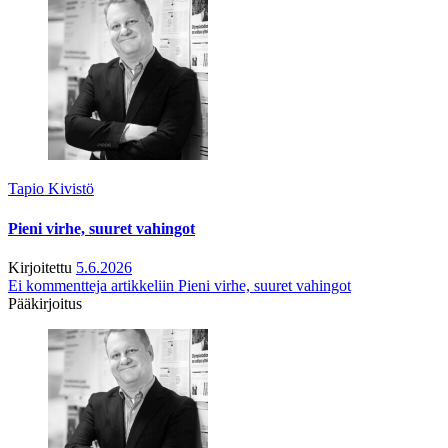
Tapio Kivistö
Pieni virhe, suuret vahingot
Kirjoitettu
5.6.2026
Ei kommentteja
artikkeliin Pieni virhe, suuret vahingot
Pääkirjoitus