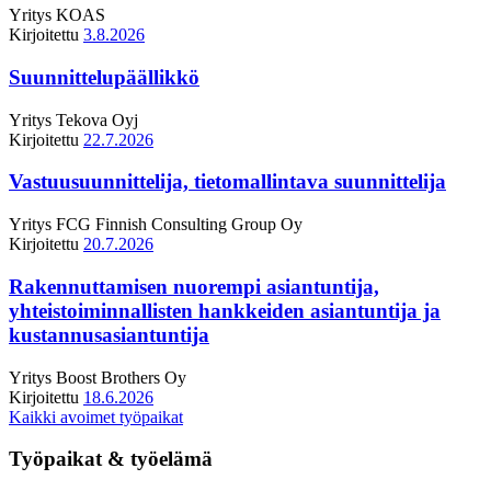
Yritys
KOAS
Kirjoitettu
3.8.2026
Suunnittelupäällikkö
Yritys
Tekova Oyj
Kirjoitettu
22.7.2026
Vastuusuunnittelija, tietomallintava suunnittelija
Yritys
FCG Finnish Consulting Group Oy
Kirjoitettu
20.7.2026
Rakennuttamisen nuorempi asiantuntija,
yhteistoiminnallisten hankkeiden asiantuntija ja
kustannusasiantuntija
Yritys
Boost Brothers Oy
Kirjoitettu
18.6.2026
Kaikki avoimet työpaikat
Työpaikat & työelämä