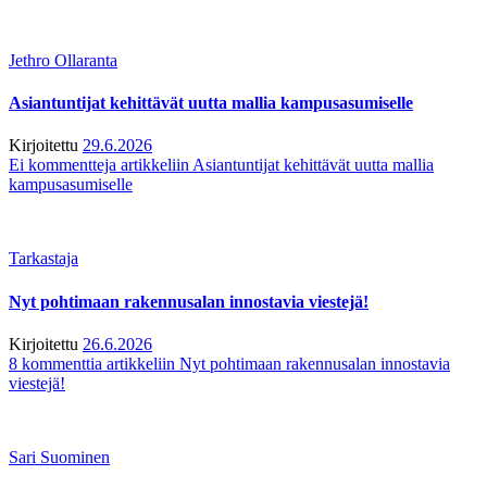
Jethro Ollaranta
Asiantuntijat kehittävät uutta mallia kampusasumiselle
Kirjoitettu
29.6.2026
Ei kommentteja
artikkeliin Asiantuntijat kehittävät uutta mallia
kampusasumiselle
Tarkastaja
Nyt pohtimaan rakennusalan innostavia viestejä!
Kirjoitettu
26.6.2026
8 kommenttia
artikkeliin Nyt pohtimaan rakennusalan innostavia
viestejä!
Sari Suominen