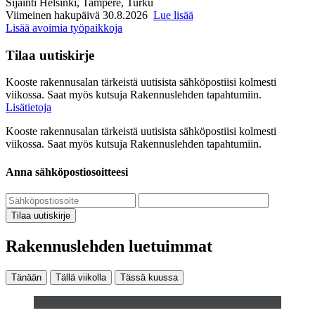
Sijainti
Helsinki, Tampere, Turku
Viimeinen hakupäivä 30.8.2026
Lue lisää
Lisää avoimia työpaikkoja
Tilaa uutiskirje
Kooste rakennusalan tärkeistä uutisista sähköpostiisi kolmesti
viikossa. Saat myös kutsuja Rakennuslehden tapahtumiin.
Lisätietoja
Kooste rakennusalan tärkeistä uutisista sähköpostiisi kolmesti
viikossa. Saat myös kutsuja Rakennuslehden tapahtumiin.
Anna sähköpostiosoitteesi
Tilaa uutiskirje
Rakennuslehden luetuimmat
Tänään
Tällä viikolla
Tässä kuussa