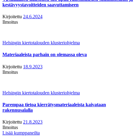
kestävyystavoitteiden saavuttamiseen
Kirjoitettu
24.6.2024
Ilmoitus
Helsingin kiertotalouden klusteriohjelma
Materiaaleista parhain on olemassa oleva
Kirjoitettu
18.9.2023
Ilmoitus
Helsingin kiertotalouden klusteriohjelma
Parempaa tietoa kierrätysmateriaaleista kaivataan
rakennusalalla
Kirjoitettu
21.8.2023
Ilmoitus
Lisää kumppaneilta