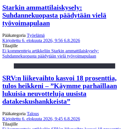
Starkin ammattilaiskysely:
Suhdannekuopasta päädytään vielä
työvoimapulaan
Pääkategoria
Työelämä
Kirjoitettu 6. elokuuta 2026, 9:56
6.8.2026
Tilaajille
Ei kommentteja
artikkeliin Starkin ammattilaiskysely:
Suhdannekuopasta päädytään vielä työvoimapulaan
SRV:n liikevaihto kasvoi 18 prosenttia,
tulos heikkeni – ”Käymme parhaillaan
lukuisia neuvotteluja uusista
datakeskushankkeista”
Pääkategoria
Talous
Kirjoitettu 6. elokuuta 2026, 9:45
6.8.2026
Tilaajille