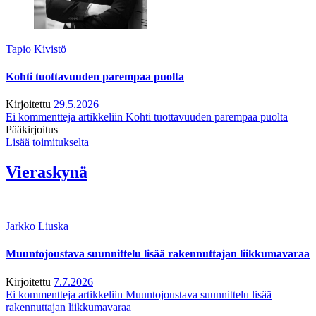
Tapio Kivistö
Kohti tuottavuuden parempaa puolta
Kirjoitettu
29.5.2026
Ei kommentteja
artikkeliin Kohti tuottavuuden parempaa puolta
Pääkirjoitus
Lisää toimitukselta
Vieraskynä
Jarkko Liuska
Muuntojoustava suunnittelu lisää rakennuttajan liikkumavaraa
Kirjoitettu
7.7.2026
Ei kommentteja
artikkeliin Muuntojoustava suunnittelu lisää
rakennuttajan liikkumavaraa