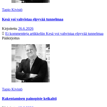
Tapio Kivistö
Kesä voi vahvistaa elpyvää tunnelmaa
Kirjoitettu
26.6.2026
Ei kommentteja
artikkeliin Kesä voi vahvistaa elpyvää tunnelmaa
Pääkirjoitus
Tapio Kivistö
Rakentamisen painopiste keikahti