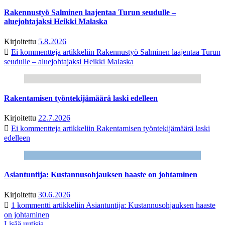
Rakennustyö Salminen laajentaa Turun seudulle –
aluejohtajaksi Heikki Malaska
Kirjoitettu
5.8.2026
Ei kommentteja
artikkeliin Rakennustyö Salminen laajentaa Turun
seudulle – aluejohtajaksi Heikki Malaska
Rakentamisen työntekijämäärä laski edelleen
Kirjoitettu
22.7.2026
Ei kommentteja
artikkeliin Rakentamisen työntekijämäärä laski
edelleen
Asiantuntija: Kustannusohjauksen haaste on johtaminen
Kirjoitettu
30.6.2026
1 kommentti
artikkeliin Asiantuntija: Kustannusohjauksen haaste
on johtaminen
Lisää uutisia