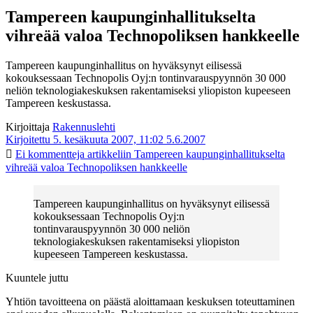
Tampereen kaupunginhallitukselta
vihreää valoa Technopoliksen hankkeelle
Tampereen kaupunginhallitus on hyväksynyt eilisessä
kokouksessaan Technopolis Oyj:n tontinvarauspyynnön 30 000
neliön teknologiakeskuksen rakentamiseksi yliopiston kupeeseen
Tampereen keskustassa.
Kirjoittaja
Rakennuslehti
Kirjoitettu 5. kesäkuuta 2007, 11:02
5.6.2007
Ei kommentteja
artikkeliin Tampereen kaupunginhallitukselta
vihreää valoa Technopoliksen hankkeelle
Tampereen kaupunginhallitus on hyväksynyt eilisessä
kokouksessaan Technopolis Oyj:n
tontinvarauspyynnön 30 000 neliön
teknologiakeskuksen rakentamiseksi yliopiston
kupeeseen Tampereen keskustassa.
Kuuntele juttu
Yhtiön tavoitteena on päästä aloittamaan keskuksen toteuttaminen