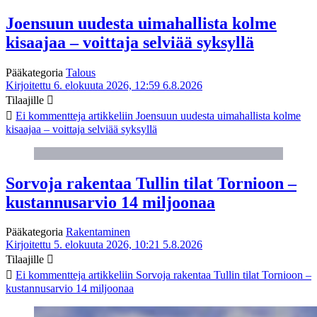
Joensuun uudesta uimahallista kolme
kisaajaa – voittaja selviää syksyllä
Pääkategoria
Talous
Kirjoitettu 6. elokuuta 2026, 12:59
6.8.2026
Tilaajille
Ei kommentteja
artikkeliin Joensuun uudesta uimahallista kolme
kisaajaa – voittaja selviää syksyllä
Sorvoja rakentaa Tullin tilat Tornioon –
kustannusarvio 14 miljoonaa
Pääkategoria
Rakentaminen
Kirjoitettu 5. elokuuta 2026, 10:21
5.8.2026
Tilaajille
Ei kommentteja
artikkeliin Sorvoja rakentaa Tullin tilat Tornioon –
kustannusarvio 14 miljoonaa