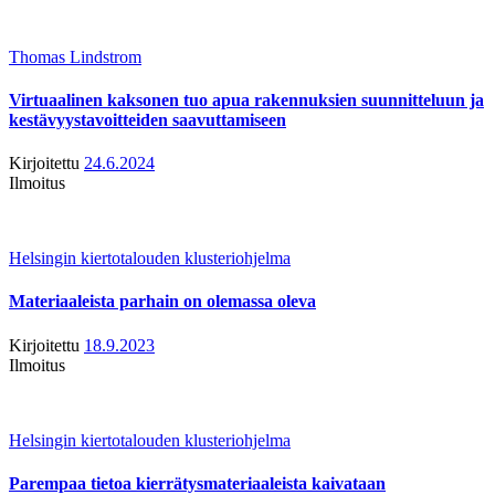
Thomas Lindstrom
Virtuaalinen kaksonen tuo apua rakennuksien suunnitteluun ja
kestävyystavoitteiden saavuttamiseen
Kirjoitettu
24.6.2024
Ilmoitus
Helsingin kiertotalouden klusteriohjelma
Materiaaleista parhain on olemassa oleva
Kirjoitettu
18.9.2023
Ilmoitus
Helsingin kiertotalouden klusteriohjelma
Parempaa tietoa kierrätysmateriaaleista kaivataan