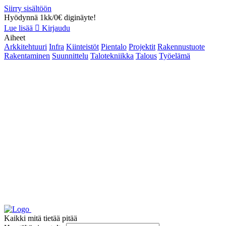
Siirry sisältöön
Hyödynnä 1kk/0€ diginäyte!
Lue lisää
Kirjaudu
Aiheet
Arkkitehtuuri
Infra
Kiinteistöt
Pientalo
Projektit
Rakennustuote
Rakentaminen
Suunnittelu
Talotekniikka
Talous
Työelämä
Kaikki mitä tietää pitää