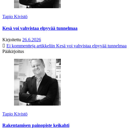
Tapio Kivistö
Kesä voi vahvistaa elpyvää tunnelmaa
Kirjoitettu
26.6.2026
Ei kommentteja
artikkeliin Kesä voi vahvistaa elpyvää tunnelmaa
Pääkirjoitus
Tapio Kivistö
Rakentamisen painopiste keikahti