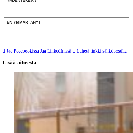
YHDENTEKEVÄ
EN YMMÄRTÄNYT
Jaa Facebookissa
Jaa LinkedInissä
Lähetä linkki sähköpostilla
Lisää aiheesta