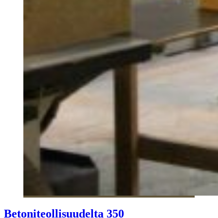
Betoniteollisuudelta 350