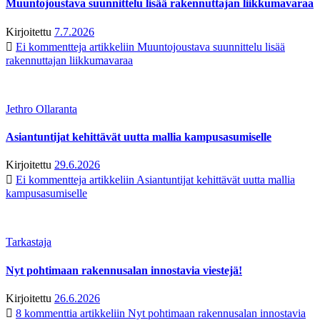
Muuntojoustava suunnittelu lisää rakennuttajan liikkumavaraa
Kirjoitettu
7.7.2026
Ei kommentteja
artikkeliin Muuntojoustava suunnittelu lisää
rakennuttajan liikkumavaraa
Jethro Ollaranta
Asiantuntijat kehittävät uutta mallia kampusasumiselle
Kirjoitettu
29.6.2026
Ei kommentteja
artikkeliin Asiantuntijat kehittävät uutta mallia
kampusasumiselle
Tarkastaja
Nyt pohtimaan rakennusalan innostavia viestejä!
Kirjoitettu
26.6.2026
8 kommenttia
artikkeliin Nyt pohtimaan rakennusalan innostavia