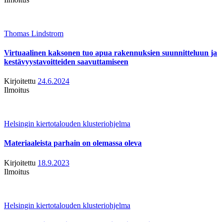
Thomas Lindstrom
Virtuaalinen kaksonen tuo apua rakennuksien suunnitteluun ja
kestävyystavoitteiden saavuttamiseen
Kirjoitettu
24.6.2024
Ilmoitus
Helsingin kiertotalouden klusteriohjelma
Materiaaleista parhain on olemassa oleva
Kirjoitettu
18.9.2023
Ilmoitus
Helsingin kiertotalouden klusteriohjelma