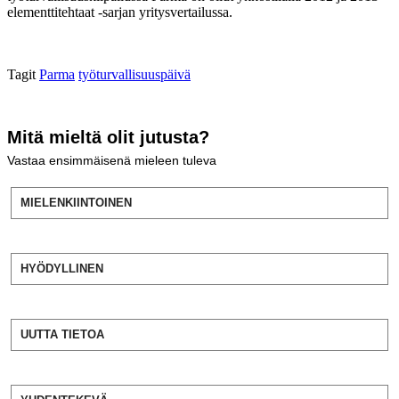
elementtitehtaat -sarjan yritysvertailussa.
Tagit
Parma
työturvallisuuspäivä
Mitä mieltä olit jutusta?
Vastaa ensimmäisenä mieleen tuleva
MIELENKIINTOINEN
HYÖDYLLINEN
UUTTA TIETOA