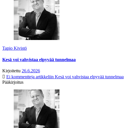
Tapio Kivistö
Kesä voi vahvistaa elpyvää tunnelmaa
Kirjoitettu
26.6.2026
Ei kommentteja
artikkeliin Kesä voi vahvistaa elpyvää tunnelmaa
Pääkirjoitus