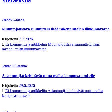
Vieraskynä
Jarkko Liuska
Muuntojoustava suunnittelu lisää rakennuttajan liikkumavaraa
Kirjoitettu
7.7.2026
Ei kommentteja
artikkeliin Muuntojoustava suunnittelu lisää
rakennuttajan liikkumavaraa
Jethro Ollaranta
Asiantuntijat kehittävät uutta mallia kampusasumiselle
Kirjoitettu
29.6.2026
Ei kommentteja
artikkeliin Asiantuntijat kehittävät uutta mallia
kampusasumiselle