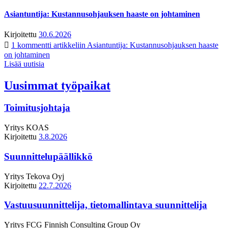
Asiantuntija: Kustannusohjauksen haaste on johtaminen
Kirjoitettu
30.6.2026
1 kommentti
artikkeliin Asiantuntija: Kustannusohjauksen haaste
on johtaminen
Lisää uutisia
Uusimmat työpaikat
Toimitusjohtaja
Yritys
KOAS
Kirjoitettu
3.8.2026
Suunnittelupäällikkö
Yritys
Tekova Oyj
Kirjoitettu
22.7.2026
Vastuusuunnittelija, tietomallintava suunnittelija
Yritys
FCG Finnish Consulting Group Oy