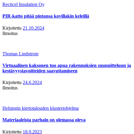
Recticel Insulation Oy
PIR-katto pitää pintansa kovillakin keleillä
Kirjoitettu
21.10.2024
Ilmoitus
Thomas Lindstrom
Virtuaalinen kaksonen tuo apua rakennuksien suunnitteluun ja
kestävyystavoitteiden saavuttamiseen
Kirjoitettu
24.6.2024
Ilmoitus
Helsingin kiertotalouden klusteriohjelma
Materiaaleista parhain on olemassa oleva
Kirjoitettu
18.9.2023