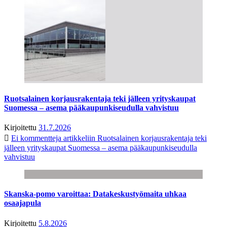
Ruotsalainen korjausrakentaja teki jälleen yrityskaupat
Suomessa – asema pääkaupunkiseudulla vahvistuu
Kirjoitettu
31.7.2026
Ei kommentteja
artikkeliin Ruotsalainen korjausrakentaja teki
jälleen yrityskaupat Suomessa – asema pääkaupunkiseudulla
vahvistuu
Skanska-pomo varoittaa: Datakeskustyömaita uhkaa
osaajapula
Kirjoitettu
5.8.2026