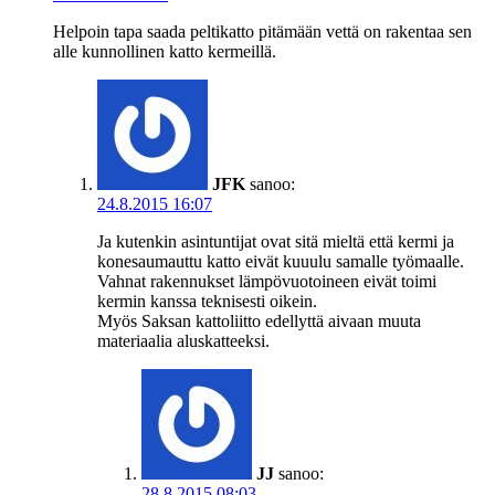
Helpoin tapa saada peltikatto pitämään vettä on rakentaa sen
alle kunnollinen katto kermeillä.
JFK
sanoo:
24.8.2015 16:07
Ja kutenkin asintuntijat ovat sitä mieltä että kermi ja
konesaumauttu katto eivät kuuulu samalle työmaalle.
Vahnat rakennukset lämpövuotoineen eivät toimi
kermin kanssa teknisesti oikein.
Myös Saksan kattoliitto edellyttä aivaan muuta
materiaalia aluskatteeksi.
JJ
sanoo:
28.8.2015 08:03