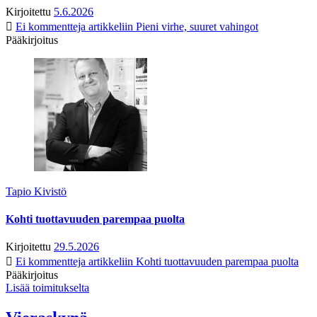
Kirjoitettu
5.6.2026
Ei kommentteja
artikkeliin Pieni virhe, suuret vahingot
Pääkirjoitus
Tapio Kivistö
Kohti tuottavuuden parempaa puolta
Kirjoitettu
29.5.2026
Ei kommentteja
artikkeliin Kohti tuottavuuden parempaa puolta
Pääkirjoitus
Lisää toimitukselta