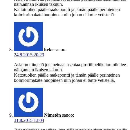
näin,annan ikuisen takuun.
Kattotuolien päälle raakapontti ja tämän päälle perinteinen
kolmiorimakate huopineen niin johan ei tartte vetistellä.
keke
sanoo:
24.8.2015 20:29
Asia on niin,että jos meinaat asentaa profiilipeltikaton niin tee
näin,annan ikuisen takuun.
Kattotuolien päälle raakapontti ja tämän päälle perinteinen
kolmiorimakate huopineen niin johan ei tartte vetistellä.
Nimetön
sanoo:
31.8.2015 13:04