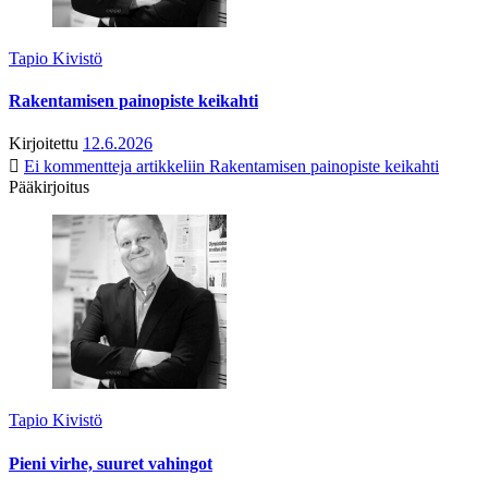
Tapio Kivistö
Rakentamisen painopiste keikahti
Kirjoitettu
12.6.2026
Ei kommentteja
artikkeliin Rakentamisen painopiste keikahti
Pääkirjoitus
Tapio Kivistö
Pieni virhe, suuret vahingot