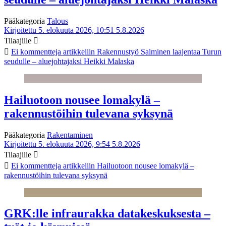
Pääkategoria
Talous
Kirjoitettu 5. elokuuta 2026, 10:51
5.8.2026
Tilaajille
Ei kommentteja
artikkeliin Rakennustyö Salminen laajentaa Turun
seudulle – aluejohtajaksi Heikki Malaska
Hailuotoon nousee lomakylä –
rakennustöihin tulevana syksynä
Pääkategoria
Rakentaminen
Kirjoitettu 5. elokuuta 2026, 9:54
5.8.2026
Tilaajille
Ei kommentteja
artikkeliin Hailuotoon nousee lomakylä –
rakennustöihin tulevana syksynä
GRK:lle infraurakka datakeskuksesta –