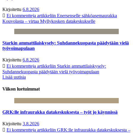
Kirjoitettu
6.8.2026
Ei kommentteja
artikkeliin Enersenselle sähköasemaurakka
Kouvolasta – virtaa Myllykosken datakeskukselle
Starkin ammattilaiskysely: Suhdannekuopasta päädytään vielä
työvoimapulaan
Kirjoitettu
6.8.2026
Ei kommentteja
artikkeliin Starkin ammattilaiskysely:
Suhdannekuopasta päädytään vielä työvoimapulaan
Lisää uutisia
Viikon luetuimmat
GRK:lle infraurakka datakeskuksesta – työt jo käynnissä
Kirjoitettu
3.8.2026
Ei kommentteja
artikkeliin GRK:lle infraurakka datakeskuksesta –