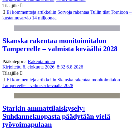
Tilaajille
Ei kommentteja
artikkeliin Sorvoja rakentaa Tullin tilat Tornioon –
kustannusarvio 14 miljoonaa
Skanska rakentaa monitoimitalon
Tampereelle – valmista keväällä 2028
Pääkategoria
Rakentaminen
Kirjoitettu 6. elokuuta 2026, 8:32
6.8.2026
Tilaajille
Ei kommentteja
artikkeliin Skanska rakentaa monitoimitalon
Tampereelle – valmista keväällä 2028
Starkin ammattilaiskysely:
Suhdannekuopasta päädytään vielä
työvoimapulaan