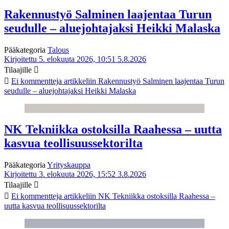
Rakennustyö Salminen laajentaa Turun
seudulle – aluejohtajaksi Heikki Malaska
Pääkategoria
Talous
Kirjoitettu 5. elokuuta 2026, 10:51
5.8.2026
Tilaajille
Ei kommentteja
artikkeliin Rakennustyö Salminen laajentaa Turun
seudulle – aluejohtajaksi Heikki Malaska
NK Tekniikka ostoksilla Raahessa – uutta
kasvua teollisuussektorilta
Pääkategoria
Yrityskauppa
Kirjoitettu 3. elokuuta 2026, 15:52
3.8.2026
Tilaajille
Ei kommentteja
artikkeliin NK Tekniikka ostoksilla Raahessa –
uutta kasvua teollisuussektorilta