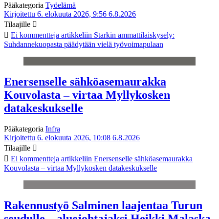
Pääkategoria
Työelämä
Kirjoitettu 6. elokuuta 2026, 9:56
6.8.2026
Tilaajille
Ei kommentteja
artikkeliin Starkin ammattilaiskysely:
Suhdannekuopasta päädytään vielä työvoimapulaan
Enersenselle sähköasemaurakka
Kouvolasta – virtaa Myllykosken
datakeskukselle
Pääkategoria
Infra
Kirjoitettu 6. elokuuta 2026, 10:08
6.8.2026
Tilaajille
Ei kommentteja
artikkeliin Enersenselle sähköasemaurakka
Kouvolasta – virtaa Myllykosken datakeskukselle
Rakennustyö Salminen laajentaa Turun
seudulle – aluejohtajaksi Heikki Malaska