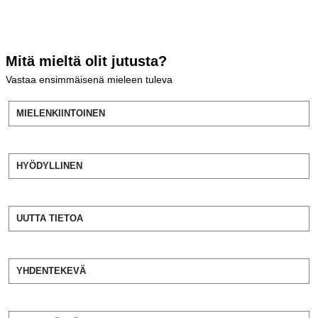
Mitä mieltä olit jutusta?
Vastaa ensimmäisenä mieleen tuleva
MIELENKIINTOINEN
HYÖDYLLINEN
UUTTA TIETOA
YHDENTEKEVÄ