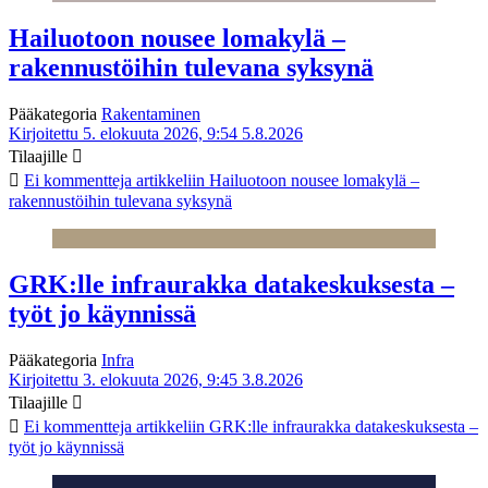
Hailuotoon nousee lomakylä –
rakennustöihin tulevana syksynä
Pääkategoria
Rakentaminen
Kirjoitettu 5. elokuuta 2026, 9:54
5.8.2026
Tilaajille
Ei kommentteja
artikkeliin Hailuotoon nousee lomakylä –
rakennustöihin tulevana syksynä
GRK:lle infraurakka datakeskuksesta –
työt jo käynnissä
Pääkategoria
Infra
Kirjoitettu 3. elokuuta 2026, 9:45
3.8.2026
Tilaajille
Ei kommentteja
artikkeliin GRK:lle infraurakka datakeskuksesta –
työt jo käynnissä