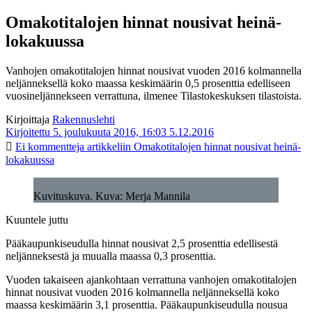
Omakotitalojen hinnat nousivat heinä-
lokakuussa
Vanhojen omakotitalojen hinnat nousivat vuoden 2016 kolmannella
neljänneksellä koko maassa keskimäärin 0,5 prosenttia edelliseen
vuosineljännekseen verrattuna, ilmenee Tilastokeskuksen tilastoista.
Kirjoittaja
Rakennuslehti
Kirjoitettu 5. joulukuuta 2016, 16:03
5.12.2016
Ei kommentteja
artikkeliin Omakotitalojen hinnat nousivat heinä-
lokakuussa
Kuvituskuva. Kuva: Merja Mannila
Kuuntele juttu
Pääkaupunkiseudulla hinnat nousivat 2,5 prosenttia edellisestä
neljänneksestä ja muualla maassa 0,3 prosenttia.
Vuoden takaiseen ajankohtaan verrattuna vanhojen omakotitalojen
hinnat nousivat vuoden 2016 kolmannella neljänneksellä koko
maassa keskimäärin 3,1 prosenttia. Pääkaupunkiseudulla nousua