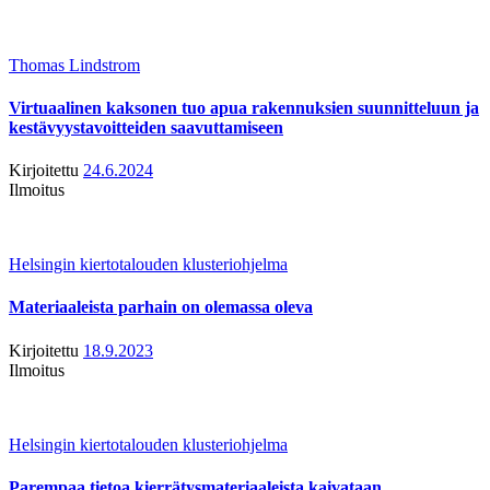
Thomas Lindstrom
Virtuaalinen kaksonen tuo apua rakennuksien suunnitteluun ja
kestävyystavoitteiden saavuttamiseen
Kirjoitettu
24.6.2024
Ilmoitus
Helsingin kiertotalouden klusteriohjelma
Materiaaleista parhain on olemassa oleva
Kirjoitettu
18.9.2023
Ilmoitus
Helsingin kiertotalouden klusteriohjelma
Parempaa tietoa kierrätysmateriaaleista kaivataan