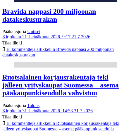
Bravida nappasi 200 miljoonan
datakeskusurakan
Pääkategoria
Uutiset
Kirjoitettu 21. heinäkuuta 2026, 9:17
21.7.2026
Tilaajille
Ei kommentteja
artikkeliin Bravida nappasi 200 miljoonan
datakeskusurakan
Ruotsalainen korjausrakentaja teki
jälleen yrityskaupat Suomessa – asema
pääkaupunkiseudulla vahvistuu
Pääkategoria
Talous
Kirjoitettu 31. heinäkuuta 2026, 14:53
31.7.2026
Tilaajille
Ei kommentteja
artikkeliin Ruotsalainen korjausrakentaja teki
jälleen yrityskaupat Suomessa – asema pääkaupunkiseudulla