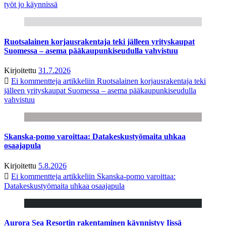
työt jo käynnissä
Ruotsalainen korjausrakentaja teki jälleen yrityskaupat
Suomessa – asema pääkaupunkiseudulla vahvistuu
Kirjoitettu
31.7.2026
Ei kommentteja
artikkeliin Ruotsalainen korjausrakentaja teki
jälleen yrityskaupat Suomessa – asema pääkaupunkiseudulla
vahvistuu
Skanska-pomo varoittaa: Datakeskustyömaita uhkaa
osaajapula
Kirjoitettu
5.8.2026
Ei kommentteja
artikkeliin Skanska-pomo varoittaa:
Datakeskustyömaita uhkaa osaajapula
Aurora Sea Resortin rakentaminen käynnistyy Iissä