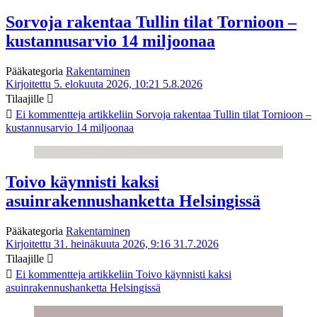
Sorvoja rakentaa Tullin tilat Tornioon –
kustannusarvio 14 miljoonaa
Pääkategoria
Rakentaminen
Kirjoitettu 5. elokuuta 2026, 10:21
5.8.2026
Tilaajille
Ei kommentteja
artikkeliin Sorvoja rakentaa Tullin tilat Tornioon –
kustannusarvio 14 miljoonaa
Toivo käynnisti kaksi
asuinrakennushanketta Helsingissä
Pääkategoria
Rakentaminen
Kirjoitettu 31. heinäkuuta 2026, 9:16
31.7.2026
Tilaajille
Ei kommentteja
artikkeliin Toivo käynnisti kaksi
asuinrakennushanketta Helsingissä