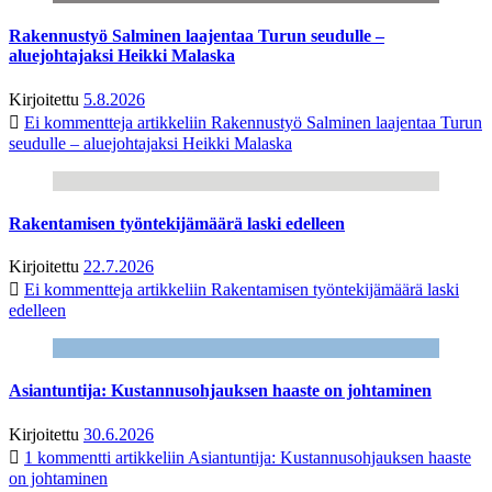
Rakennustyö Salminen laajentaa Turun seudulle –
aluejohtajaksi Heikki Malaska
Kirjoitettu
5.8.2026
Ei kommentteja
artikkeliin Rakennustyö Salminen laajentaa Turun
seudulle – aluejohtajaksi Heikki Malaska
Rakentamisen työntekijämäärä laski edelleen
Kirjoitettu
22.7.2026
Ei kommentteja
artikkeliin Rakentamisen työntekijämäärä laski
edelleen
Asiantuntija: Kustannusohjauksen haaste on johtaminen
Kirjoitettu
30.6.2026
1 kommentti
artikkeliin Asiantuntija: Kustannusohjauksen haaste
on johtaminen