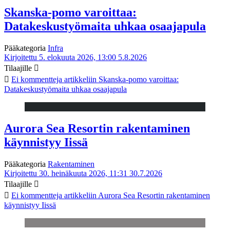
Skanska-pomo varoittaa:
Datakeskustyömaita uhkaa osaajapula
Pääkategoria
Infra
Kirjoitettu 5. elokuuta 2026, 13:00
5.8.2026
Tilaajille
Ei kommentteja
artikkeliin Skanska-pomo varoittaa:
Datakeskustyömaita uhkaa osaajapula
Aurora Sea Resortin rakentaminen
käynnistyy Iissä
Pääkategoria
Rakentaminen
Kirjoitettu 30. heinäkuuta 2026, 11:31
30.7.2026
Tilaajille
Ei kommentteja
artikkeliin Aurora Sea Resortin rakentaminen
käynnistyy Iissä