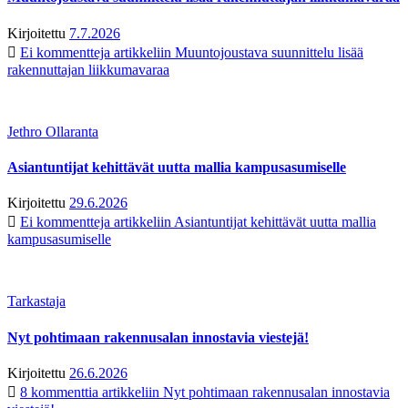
Kirjoitettu
7.7.2026
Ei kommentteja
artikkeliin Muuntojoustava suunnittelu lisää
rakennuttajan liikkumavaraa
Jethro Ollaranta
Asiantuntijat kehittävät uutta mallia kampusasumiselle
Kirjoitettu
29.6.2026
Ei kommentteja
artikkeliin Asiantuntijat kehittävät uutta mallia
kampusasumiselle
Tarkastaja
Nyt pohtimaan rakennusalan innostavia viestejä!
Kirjoitettu
26.6.2026
8 kommenttia
artikkeliin Nyt pohtimaan rakennusalan innostavia