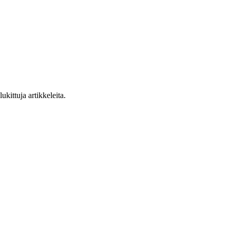
ukittuja artikkeleita.