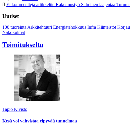
Ei kommentteja
artikkeliin Rakennustyö Salminen laajentaa Turun s
Uutiset
100 tuoreinta
Arkkitehtuuri
Energiatehokkuus
Infra
Kiinteistöt
Korjau
Näkökulmat
Toimitukselta
Tapio Kivistö
Kesä voi vahvistaa elpyvää tunnelmaa