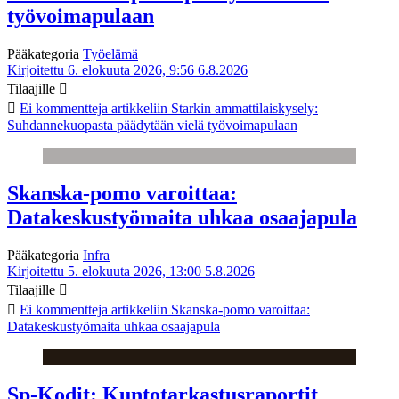
työvoimapulaan
Pääkategoria
Työelämä
Kirjoitettu 6. elokuuta 2026, 9:56
6.8.2026
Tilaajille
Ei kommentteja
artikkeliin Starkin ammattilaiskysely:
Suhdannekuopasta päädytään vielä työvoimapulaan
Skanska-pomo varoittaa:
Datakeskustyömaita uhkaa osaajapula
Pääkategoria
Infra
Kirjoitettu 5. elokuuta 2026, 13:00
5.8.2026
Tilaajille
Ei kommentteja
artikkeliin Skanska-pomo varoittaa:
Datakeskustyömaita uhkaa osaajapula
Sp-Kodit: Kuntotarkastusraportit