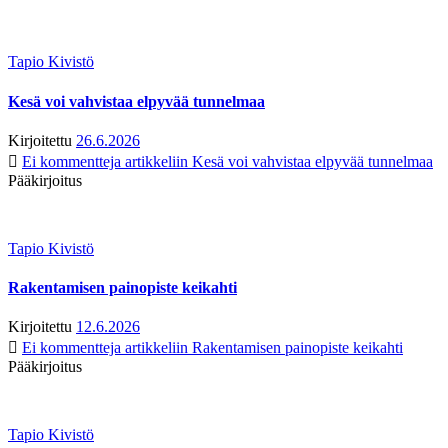
Tapio Kivistö
Kesä voi vahvistaa elpyvää tunnelmaa
Kirjoitettu
26.6.2026
Ei kommentteja
artikkeliin Kesä voi vahvistaa elpyvää tunnelmaa
Pääkirjoitus
Tapio Kivistö
Rakentamisen painopiste keikahti
Kirjoitettu
12.6.2026
Ei kommentteja
artikkeliin Rakentamisen painopiste keikahti
Pääkirjoitus
Tapio Kivistö