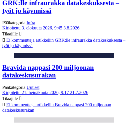
GRK:lle infraurakka datakeskuksesta –
työt jo käynnissä
Pääkategoria
Infra
Kirjoitettu 3. elokuuta 2026, 9:45
3.8.2026
Tilaajille
Ei kommentteja
artikkeliin GRK:lle infraurakka datakeskuksesta –
työt jo käynnissä
Bravida nappasi 200 miljoonan
datakeskusurakan
Pääkategoria
Uutiset
Kirjoitettu 21. heinäkuuta 2026, 9:17
21.7.2026
Tilaajille
Ei kommentteja
artikkeliin Bravida nappasi 200 miljoonan
datakeskusurakan