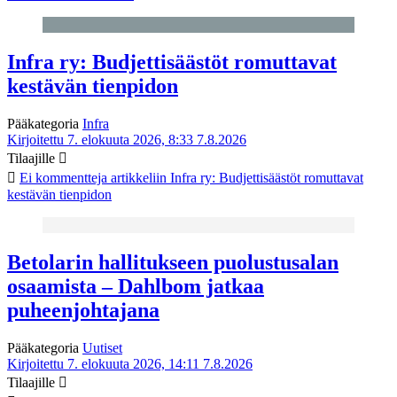
Infra ry: Budjettisäästöt romuttavat
kestävän tienpidon
Pääkategoria
Infra
Kirjoitettu 7. elokuuta 2026, 8:33
7.8.2026
Tilaajille
Ei kommentteja
artikkeliin Infra ry: Budjettisäästöt romuttavat
kestävän tienpidon
Betolarin hallitukseen puolustusalan
osaamista – Dahlbom jatkaa
puheenjohtajana
Pääkategoria
Uutiset
Kirjoitettu 7. elokuuta 2026, 14:11
7.8.2026
Tilaajille