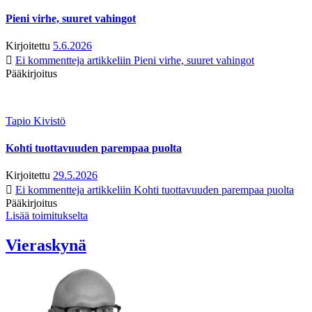
Pieni virhe, suuret vahingot
Kirjoitettu
5.6.2026
Ei kommentteja
artikkeliin Pieni virhe, suuret vahingot
Pääkirjoitus
Tapio Kivistö
Kohti tuottavuuden parempaa puolta
Kirjoitettu
29.5.2026
Ei kommentteja
artikkeliin Kohti tuottavuuden parempaa puolta
Pääkirjoitus
Lisää toimitukselta
Vieraskynä