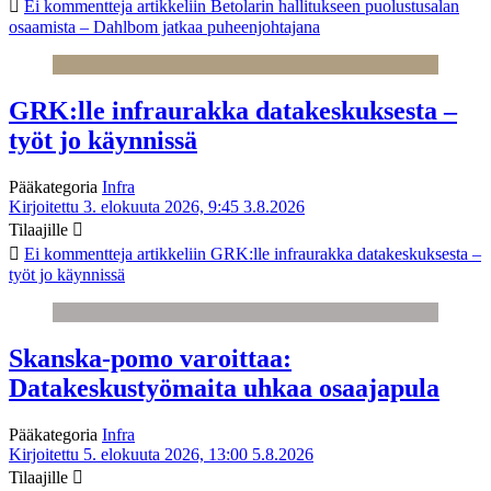
Ei kommentteja
artikkeliin Betolarin hallitukseen puolustusalan
osaamista – Dahlbom jatkaa puheenjohtajana
GRK:lle infraurakka datakeskuksesta –
työt jo käynnissä
Pääkategoria
Infra
Kirjoitettu 3. elokuuta 2026, 9:45
3.8.2026
Tilaajille
Ei kommentteja
artikkeliin GRK:lle infraurakka datakeskuksesta –
työt jo käynnissä
Skanska-pomo varoittaa:
Datakeskustyömaita uhkaa osaajapula
Pääkategoria
Infra
Kirjoitettu 5. elokuuta 2026, 13:00
5.8.2026
Tilaajille