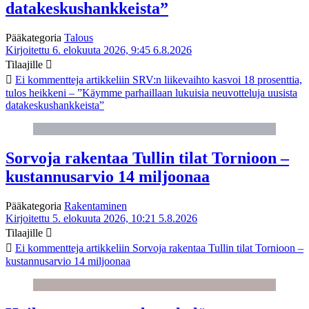
datakeskushankkeista”
Pääkategoria
Talous
Kirjoitettu 6. elokuuta 2026, 9:45
6.8.2026
Tilaajille
Ei kommentteja
artikkeliin SRV:n liikevaihto kasvoi 18 prosenttia,
tulos heikkeni – ”Käymme parhaillaan lukuisia neuvotteluja uusista
datakeskushankkeista”
Sorvoja rakentaa Tullin tilat Tornioon –
kustannusarvio 14 miljoonaa
Pääkategoria
Rakentaminen
Kirjoitettu 5. elokuuta 2026, 10:21
5.8.2026
Tilaajille
Ei kommentteja
artikkeliin Sorvoja rakentaa Tullin tilat Tornioon –
kustannusarvio 14 miljoonaa