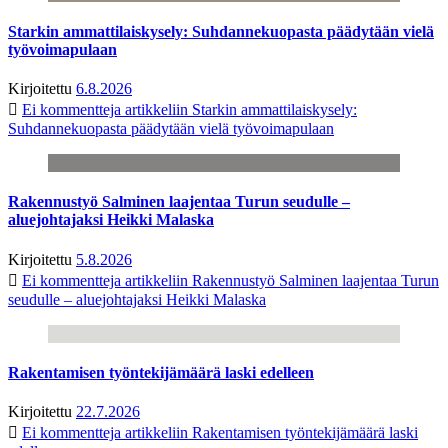
Starkin ammattilaiskysely: Suhdannekuopasta päädytään vielä
työvoimapulaan
Kirjoitettu
6.8.2026
Ei kommentteja
artikkeliin Starkin ammattilaiskysely:
Suhdannekuopasta päädytään vielä työvoimapulaan
Rakennustyö Salminen laajentaa Turun seudulle –
aluejohtajaksi Heikki Malaska
Kirjoitettu
5.8.2026
Ei kommentteja
artikkeliin Rakennustyö Salminen laajentaa Turun
seudulle – aluejohtajaksi Heikki Malaska
Rakentamisen työntekijämäärä laski edelleen
Kirjoitettu
22.7.2026
Ei kommentteja
artikkeliin Rakentamisen työntekijämäärä laski