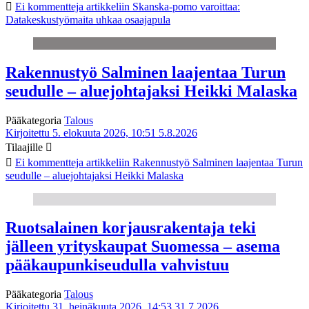
Ei kommentteja
artikkeliin Skanska-pomo varoittaa:
Datakeskustyömaita uhkaa osaajapula
Rakennustyö Salminen laajentaa Turun
seudulle – aluejohtajaksi Heikki Malaska
Pääkategoria
Talous
Kirjoitettu 5. elokuuta 2026, 10:51
5.8.2026
Tilaajille
Ei kommentteja
artikkeliin Rakennustyö Salminen laajentaa Turun
seudulle – aluejohtajaksi Heikki Malaska
Ruotsalainen korjausrakentaja teki
jälleen yrityskaupat Suomessa – asema
pääkaupunkiseudulla vahvistuu
Pääkategoria
Talous
Kirjoitettu 31. heinäkuuta 2026, 14:53
31.7.2026