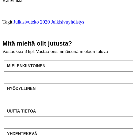
Kahvimaa.
Tagit
Julkisivuteko 2020
Julkisivuyhdistys
Mitä mieltä olit jutusta?
Vastauksia
8
kpl. Vastaa ensimmäisenä mieleen tuleva
MIELENKIINTOINEN
HYÖDYLLINEN
UUTTA TIETOA
YHDENTEKEVÄ