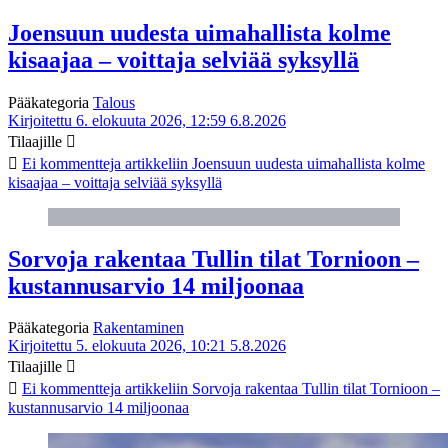
Joensuun uudesta uimahallista kolme
kisaajaa – voittaja selviää syksyllä
Pääkategoria
Talous
Kirjoitettu 6. elokuuta 2026, 12:59
6.8.2026
Tilaajille
Ei kommentteja
artikkeliin Joensuun uudesta uimahallista kolme
kisaajaa – voittaja selviää syksyllä
Sorvoja rakentaa Tullin tilat Tornioon –
kustannusarvio 14 miljoonaa
Pääkategoria
Rakentaminen
Kirjoitettu 5. elokuuta 2026, 10:21
5.8.2026
Tilaajille
Ei kommentteja
artikkeliin Sorvoja rakentaa Tullin tilat Tornioon –
kustannusarvio 14 miljoonaa