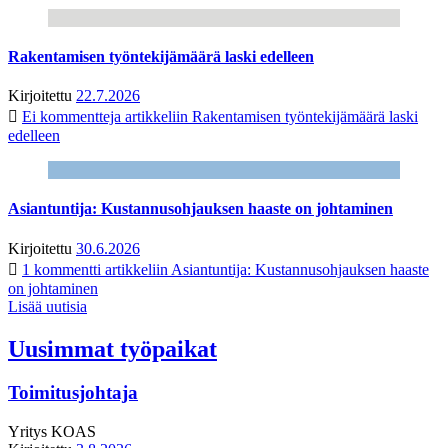
Rakentamisen työntekijämäärä laski edelleen
Kirjoitettu
22.7.2026
Ei kommentteja
artikkeliin Rakentamisen työntekijämäärä laski
edelleen
Asiantuntija: Kustannusohjauksen haaste on johtaminen
Kirjoitettu
30.6.2026
1 kommentti
artikkeliin Asiantuntija: Kustannusohjauksen haaste
on johtaminen
Lisää uutisia
Uusimmat työpaikat
Toimitusjohtaja
Yritys
KOAS