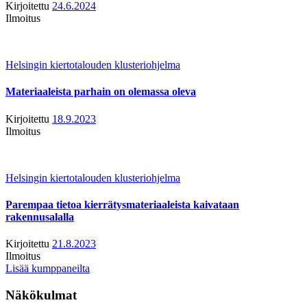
Kirjoitettu
24.6.2024
Ilmoitus
Helsingin kiertotalouden klusteriohjelma
Materiaaleista parhain on olemassa oleva
Kirjoitettu
18.9.2023
Ilmoitus
Helsingin kiertotalouden klusteriohjelma
Parempaa tietoa kierrätysmateriaaleista kaivataan
rakennusalalla
Kirjoitettu
21.8.2023
Ilmoitus
Lisää kumppaneilta
Näkökulmat