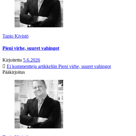
Tapio Kivistö
Pieni virhe, suuret vahingot
Kirjoitettu
5.6.2026
Ei kommentteja
artikkeliin Pieni virhe, suuret vahingot
Pääkirjoitus