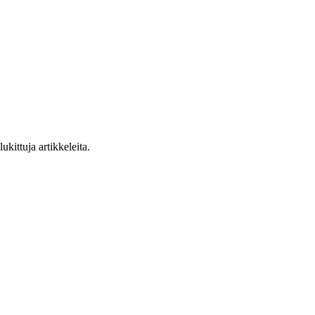
ukittuja artikkeleita.