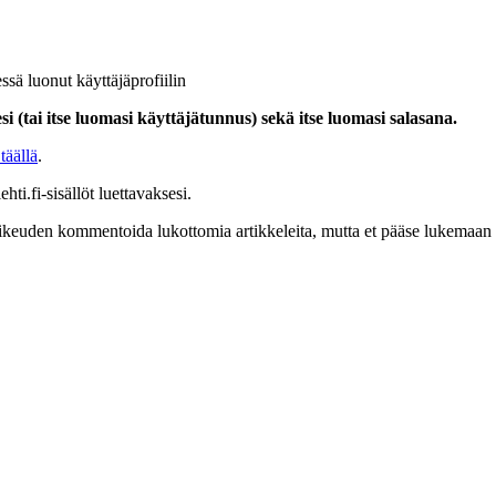
ssä luonut käyttäjäprofiilin
i (tai itse luomasi käyttäjätunnus) sekä itse luomasi salasana.
täällä
.
hti.fi-sisällöt luettavaksesi.
at oikeuden kommentoida lukottomia artikkeleita, mutta et pääse lukemaan l