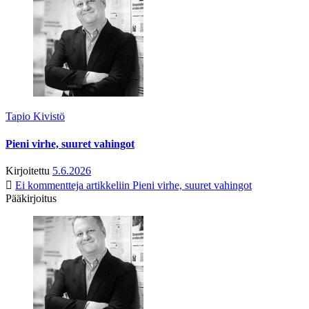
Tapio Kivistö
Pieni virhe, suuret vahingot
Kirjoitettu
5.6.2026
Ei kommentteja
artikkeliin Pieni virhe, suuret vahingot
Pääkirjoitus