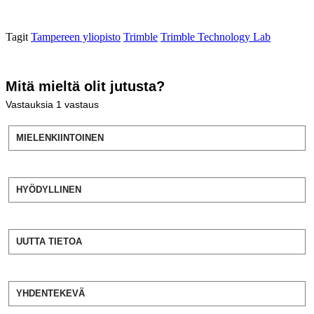
Tagit
Tampereen yliopisto
Trimble
Trimble Technology Lab
Mitä mieltä olit jutusta?
Vastauksia
1
vastaus
MIELENKIINTOINEN
HYÖDYLLINEN
UUTTA TIETOA
YHDENTEKEVÄ