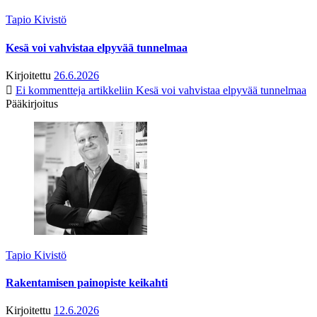
Tapio Kivistö
Kesä voi vahvistaa elpyvää tunnelmaa
Kirjoitettu
26.6.2026
Ei kommentteja
artikkeliin Kesä voi vahvistaa elpyvää tunnelmaa
Pääkirjoitus
Tapio Kivistö
Rakentamisen painopiste keikahti
Kirjoitettu
12.6.2026