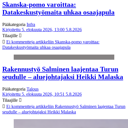
Skanska-pomo varoittaa:
Datakeskustyömaita uhkaa osaajapula
Pääkategoria
Infra
Kirjoitettu 5. elokuuta 2026, 13:00
5.8.2026
Tilaajille
Ei kommentteja
artikkeliin Skanska-pomo varoittaa:
Datakeskustyömaita uhkaa osaajapula
Rakennustyö Salminen laajentaa Turun
seudulle – aluejohtajaksi Heikki Malaska
Pääkategoria
Talous
Kirjoitettu 5. elokuuta 2026, 10:51
5.8.2026
Tilaajille
Ei kommentteja
artikkeliin Rakennustyö Salminen laajentaa Turun
seudulle – aluejohtajaksi Heikki Malaska