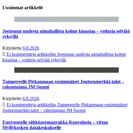
Uusimmat artikkelit
Joensuun uudesta uimahallista kolme kisaajaa – voittaja selviää
syksyllä
Kirjoitettu
6.8.2026
Ei kommentteja
artikkeliin Joensuun uudesta uimahallista kolme
kisaajaa – voittaja selviää syksyllä
Tampereelle Pirkanmaan ensimmäiset Joutsenmerkki-talot –
rakentajana JM Suomi
Kirjoitettu
6.8.2026
Ei kommentteja
artikkeliin Tampereelle Pirkanmaan ensimmäiset
Joutsenmerkki-talot – rakentajana JM Suomi
Enersenselle sähköasemaurakka Kouvolasta – virtaa
Myllykosken datakeskukselle