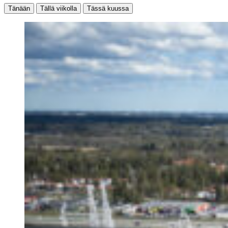
Tänään
Tällä viikolla
Tässä kuussa