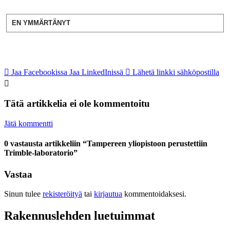
EN YMMÄRTÄNYT
Jaa Facebookissa
Jaa LinkedInissä
Lähetä linkki sähköpostilla
Tätä artikkelia ei ole kommentoitu
Jätä kommentti
0 vastausta artikkeliin “Tampereen yliopistoon perustettiin
Trimble-laboratorio”
Vastaa
Sinun tulee
rekisteröityä
tai
kirjautua
kommentoidaksesi.
Rakennuslehden luetuimmat