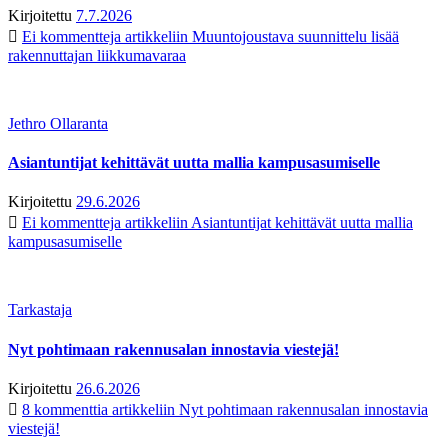
Kirjoitettu
7.7.2026
Ei kommentteja
artikkeliin Muuntojoustava suunnittelu lisää
rakennuttajan liikkumavaraa
Jethro Ollaranta
Asiantuntijat kehittävät uutta mallia kampusasumiselle
Kirjoitettu
29.6.2026
Ei kommentteja
artikkeliin Asiantuntijat kehittävät uutta mallia
kampusasumiselle
Tarkastaja
Nyt pohtimaan rakennusalan innostavia viestejä!
Kirjoitettu
26.6.2026
8 kommenttia
artikkeliin Nyt pohtimaan rakennusalan innostavia
viestejä!