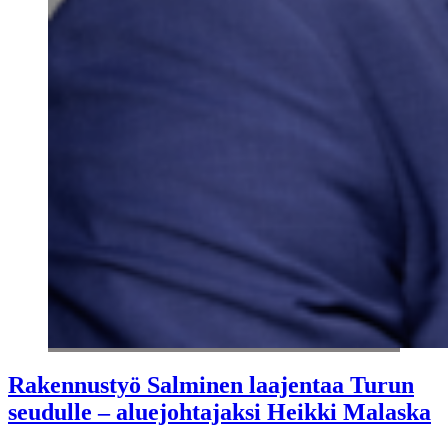
Rakennustyö Salminen laajentaa Turun
seudulle – aluejohtajaksi Heikki Malaska