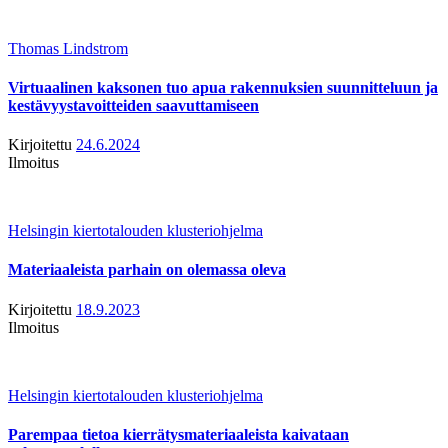
Thomas Lindstrom
Virtuaalinen kaksonen tuo apua rakennuksien suunnitteluun ja
kestävyystavoitteiden saavuttamiseen
Kirjoitettu
24.6.2024
Ilmoitus
Helsingin kiertotalouden klusteriohjelma
Materiaaleista parhain on olemassa oleva
Kirjoitettu
18.9.2023
Ilmoitus
Helsingin kiertotalouden klusteriohjelma
Parempaa tietoa kierrätysmateriaaleista kaivataan