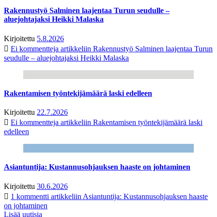
Rakennustyö Salminen laajentaa Turun seudulle –
aluejohtajaksi Heikki Malaska
Kirjoitettu
5.8.2026
Ei kommentteja
artikkeliin Rakennustyö Salminen laajentaa Turun
seudulle – aluejohtajaksi Heikki Malaska
Rakentamisen työntekijämäärä laski edelleen
Kirjoitettu
22.7.2026
Ei kommentteja
artikkeliin Rakentamisen työntekijämäärä laski
edelleen
Asiantuntija: Kustannusohjauksen haaste on johtaminen
Kirjoitettu
30.6.2026
1 kommentti
artikkeliin Asiantuntija: Kustannusohjauksen haaste
on johtaminen
Lisää uutisia