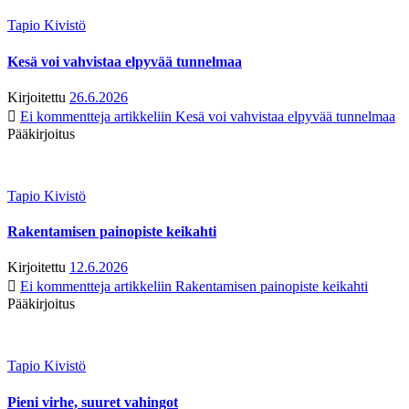
Tapio Kivistö
Kesä voi vahvistaa elpyvää tunnelmaa
Kirjoitettu
26.6.2026
Ei kommentteja
artikkeliin Kesä voi vahvistaa elpyvää tunnelmaa
Pääkirjoitus
Tapio Kivistö
Rakentamisen painopiste keikahti
Kirjoitettu
12.6.2026
Ei kommentteja
artikkeliin Rakentamisen painopiste keikahti
Pääkirjoitus
Tapio Kivistö
Pieni virhe, suuret vahingot