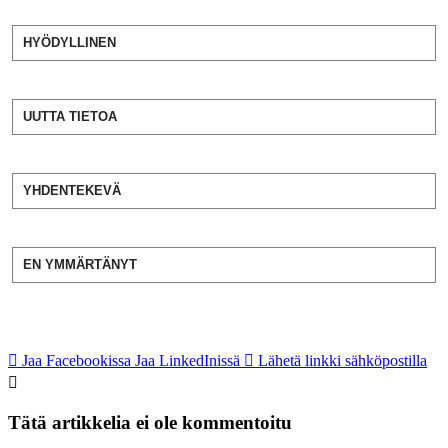
HYÖDYLLINEN
UUTTA TIETOA
YHDENTEKEVÄ
EN YMMÄRTÄNYT
Jaa Facebookissa
Jaa LinkedInissä
Lähetä linkki sähköpostilla
Tätä artikkelia ei ole kommentoitu