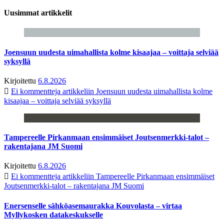
Uusimmat artikkelit
Joensuun uudesta uimahallista kolme kisaajaa – voittaja selviää
syksyllä
Kirjoitettu
6.8.2026
Ei kommentteja
artikkeliin Joensuun uudesta uimahallista kolme
kisaajaa – voittaja selviää syksyllä
Tampereelle Pirkanmaan ensimmäiset Joutsenmerkki-talot –
rakentajana JM Suomi
Kirjoitettu
6.8.2026
Ei kommentteja
artikkeliin Tampereelle Pirkanmaan ensimmäiset
Joutsenmerkki-talot – rakentajana JM Suomi
Enersenselle sähköasemaurakka Kouvolasta – virtaa
Myllykosken datakeskukselle