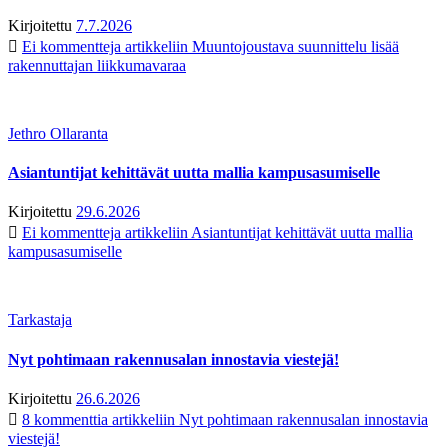
Kirjoitettu
7.7.2026
Ei kommentteja
artikkeliin Muuntojoustava suunnittelu lisää
rakennuttajan liikkumavaraa
Jethro Ollaranta
Asiantuntijat kehittävät uutta mallia kampusasumiselle
Kirjoitettu
29.6.2026
Ei kommentteja
artikkeliin Asiantuntijat kehittävät uutta mallia
kampusasumiselle
Tarkastaja
Nyt pohtimaan rakennusalan innostavia viestejä!
Kirjoitettu
26.6.2026
8 kommenttia
artikkeliin Nyt pohtimaan rakennusalan innostavia
viestejä!