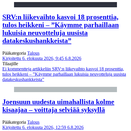
SRV:n liikevaihto kasvoi 18 prosenttia,
tulos heikkeni – ”Käymme parhaillaan
lukuisia neuvotteluja uusista
datakeskushankkeista”
Pääkategoria
Talous
Kirjoitettu 6. elokuuta 2026, 9:45
6.8.2026
Tilaajille
Ei kommentteja
artikkeliin SRV:n liikevaihto kasvoi 18 prosenttia,
tulos heikkeni – ”Käymme parhaillaan lukuisia neuvotteluja uusista
datakeskushankkeista”
Joensuun uudesta uimahallista kolme
kisaajaa – voittaja selviää syksyllä
Pääkategoria
Talous
Kirjoitettu 6. elokuuta 2026, 12:59
6.8.2026