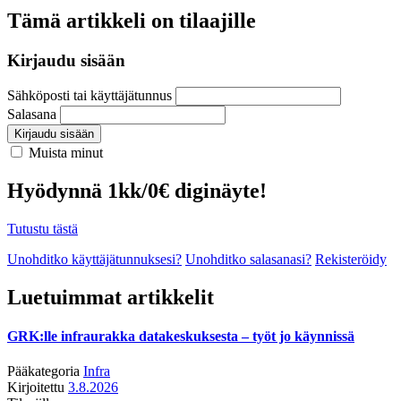
Tämä artikkeli on tilaajille
Kirjaudu sisään
Sähköposti tai käyttäjätunnus
Salasana
Kirjaudu sisään
Muista minut
Hyödynnä 1kk/0€ diginäyte!
Tutustu tästä
Unohditko käyttäjätunnuksesi?
Unohditko salasanasi?
Rekisteröidy
Luetuimmat artikkelit
GRK:lle infraurakka datakeskuksesta – työt jo käynnissä
Pääkategoria
Infra
Kirjoitettu
3.8.2026