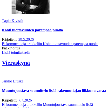
Tapio Kivistö
Kohti tuottavuuden parempaa puolta
Kirjoitettu
29.5.2026
Ei kommentteja
artikkeliin Kohti tuottavuuden parempaa puolta
Pääkirjoitus
Lisää toimitukselta
Vieraskynä
Jarkko Liuska
Muuntojoustava suunnittelu lisää rakennuttajan liikkumavaraa
Kirjoitettu
7.7.2026
Ei kommentteja
artikkeliin Muuntojoustava suunnittelu lisää