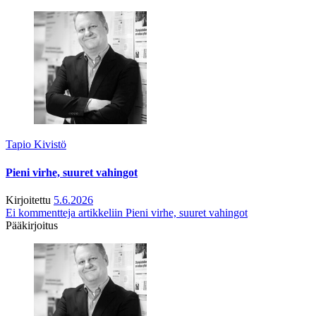
Tapio Kivistö
Pieni virhe, suuret vahingot
Kirjoitettu
5.6.2026
Ei kommentteja
artikkeliin Pieni virhe, suuret vahingot
Pääkirjoitus