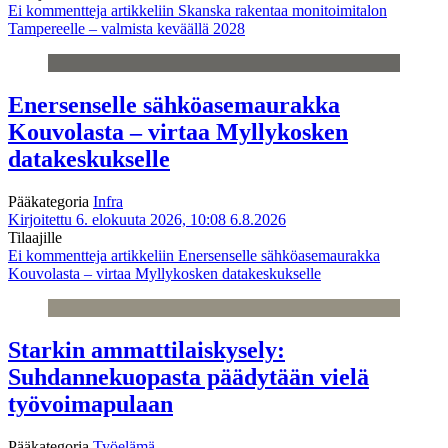
Ei kommentteja
artikkeliin Skanska rakentaa monitoimitalon
Tampereelle – valmista keväällä 2028
Enersenselle sähköasemaurakka
Kouvolasta – virtaa Myllykosken
datakeskukselle
Pääkategoria
Infra
Kirjoitettu 6. elokuuta 2026, 10:08
6.8.2026
Tilaajille
Ei kommentteja
artikkeliin Enersenselle sähköasemaurakka
Kouvolasta – virtaa Myllykosken datakeskukselle
Starkin ammattilaiskysely:
Suhdannekuopasta päädytään vielä
työvoimapulaan
Pääkategoria
Työelämä