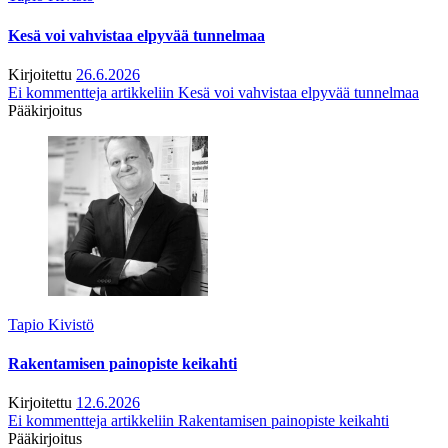
Kesä voi vahvistaa elpyvää tunnelmaa
Kirjoitettu
26.6.2026
Ei kommentteja
artikkeliin Kesä voi vahvistaa elpyvää tunnelmaa
Pääkirjoitus
Tapio Kivistö
Rakentamisen painopiste keikahti
Kirjoitettu
12.6.2026
Ei kommentteja
artikkeliin Rakentamisen painopiste keikahti
Pääkirjoitus