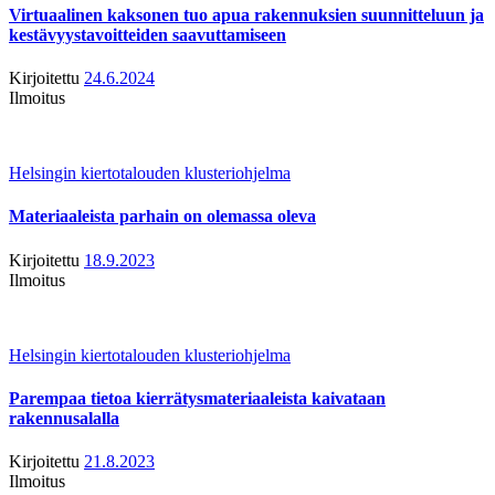
Virtuaalinen kaksonen tuo apua rakennuksien suunnitteluun ja
kestävyystavoitteiden saavuttamiseen
Kirjoitettu
24.6.2024
Ilmoitus
Helsingin kiertotalouden klusteriohjelma
Materiaaleista parhain on olemassa oleva
Kirjoitettu
18.9.2023
Ilmoitus
Helsingin kiertotalouden klusteriohjelma
Parempaa tietoa kierrätysmateriaaleista kaivataan
rakennusalalla
Kirjoitettu
21.8.2023
Ilmoitus