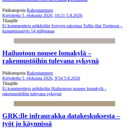
Pääkategoria
Rakentaminen
Kirjoitettu 5. elokuuta 2026, 10:21
5.8.2026
Tilaajille
Ei kommentteja
artikkeliin Sorvoja rakentaa Tullin tilat Tornioon –
kustannusarvio 14 miljoonaa
Hailuotoon nousee lomakylä –
rakennustöihin tulevana syksynä
Pääkategoria
Rakentaminen
Kirjoitettu 5. elokuuta 2026, 9:54
5.8.2026
Tilaajille
Ei kommentteja
artikkeliin Hailuotoon nousee lomakylä –
rakennustöihin tulevana syksynä
GRK:lle infraurakka datakeskuksesta –
työt jo käynnissä