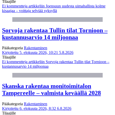
Tilaajille
Ei kommentteja
artikkeliin Joensuun uudesta uimahallista kolme
kisaajaa – voittaja selviää syksyllä
Sorvoja rakentaa Tullin tilat Tornioon –
kustannusarvio 14 miljoonaa
Pääkategoria
Rakentaminen
Kirjoitettu 5. elokuuta 2026, 10:21
5.8.2026
Tilaajille
Ei kommentteja
artikkeliin Sorvoja rakentaa Tullin tilat Tornioon –
kustannusarvio 14 miljoonaa
Skanska rakentaa monitoimitalon
Tampereelle – valmista keväällä 2028
Pääkategoria
Rakentaminen
Kirjoitettu 6. elokuuta 2026, 8:32
6.8.2026
Tilaajille