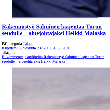
Rakennustyö Salminen laajentaa Turun
seudulle – aluejohtajaksi Heikki Malaska
Pääkategoria
Talous
Kirjoitettu 5. elokuuta 2026, 10:51
5.8.2026
Tilaajille
Ei kommentteja
artikkeliin Rakennustyö Salminen laajentaa Turun
seudulle – aluejohtajaksi Heikki Malaska