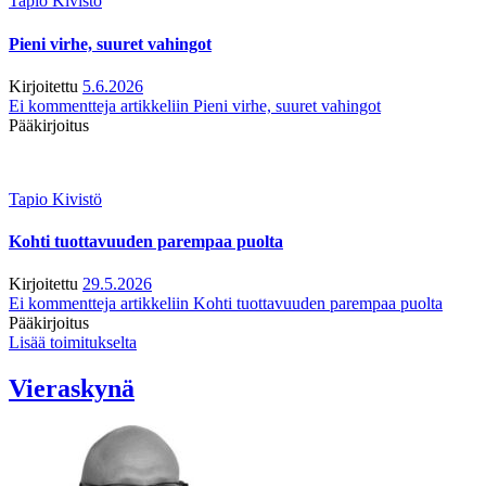
Tapio Kivistö
Pieni virhe, suuret vahingot
Kirjoitettu
5.6.2026
Ei kommentteja
artikkeliin Pieni virhe, suuret vahingot
Pääkirjoitus
Tapio Kivistö
Kohti tuottavuuden parempaa puolta
Kirjoitettu
29.5.2026
Ei kommentteja
artikkeliin Kohti tuottavuuden parempaa puolta
Pääkirjoitus
Lisää toimitukselta
Vieraskynä