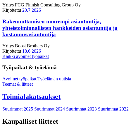
Yritys
FCG Finnish Consulting Group Oy
Kirjoitettu
20.7.2026
Rakennuttamisen nuorempi asiantuntija,
yhteistoiminnallisten hankkeiden asiantuntija ja
kustannusasiantuntija
Yritys
Boost Brothers Oy
Kirjoitettu
18.6.2026
Kaikki avoimet työpaikat
Työpaikat & työelämä
Avoimet työpaikat
Työelämän uutisia
Teemat & liitteet
Toimialakatsaukset
Suurimmat 2025
Suurimmat 2024
Suurimmat 2023
Suurimmat 2022
Kaupalliset liitteet