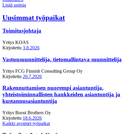
Lisää uutisia
Uusimmat työpaikat
Toimitusjohtaja
Yritys
KOAS
Kirjoitettu
3.8.2026
Vastuusuunnittelija, tietomallintava suunnittelija
Yritys
FCG Finnish Consulting Group Oy
Kirjoitettu
20.7.2026
Rakennuttamisen nuorempi asiantuntija,
yhteistoiminnallisten hankkeiden asiantuntija ja
kustannusasiantuntija
Yritys
Boost Brothers Oy
Kirjoitettu
18.6.2026
Kaikki avoimet työpaikat