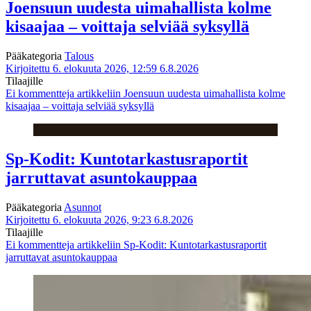
Joensuun uudesta uimahallista kolme
kisaajaa – voittaja selviää syksyllä
Pääkategoria
Talous
Kirjoitettu 6. elokuuta 2026, 12:59
6.8.2026
Tilaajille
Ei kommentteja
artikkeliin Joensuun uudesta uimahallista kolme
kisaajaa – voittaja selviää syksyllä
Sp-Kodit: Kuntotarkastusraportit
jarruttavat asuntokauppaa
Pääkategoria
Asunnot
Kirjoitettu 6. elokuuta 2026, 9:23
6.8.2026
Tilaajille
Ei kommentteja
artikkeliin Sp-Kodit: Kuntotarkastusraportit
jarruttavat asuntokauppaa