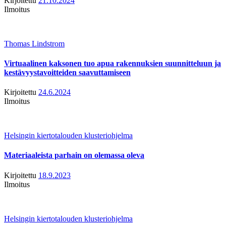
Kirjoitettu
21.10.2024
Ilmoitus
Thomas Lindstrom
Virtuaalinen kaksonen tuo apua rakennuksien suunnitteluun ja
kestävyystavoitteiden saavuttamiseen
Kirjoitettu
24.6.2024
Ilmoitus
Helsingin kiertotalouden klusteriohjelma
Materiaaleista parhain on olemassa oleva
Kirjoitettu
18.9.2023
Ilmoitus
Helsingin kiertotalouden klusteriohjelma