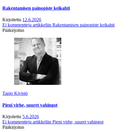
Rakentamisen painopiste keikahti
Kirjoitettu
12.6.2026
Ei kommentteja
artikkeliin Rakentamisen painopiste keikahti
Pääkirjoitus
Tapio Kivistö
Pieni virhe, suuret vahingot
Kirjoitettu
5.6.2026
Ei kommentteja
artikkeliin Pieni virhe, suuret vahingot
Pääkirjoitus