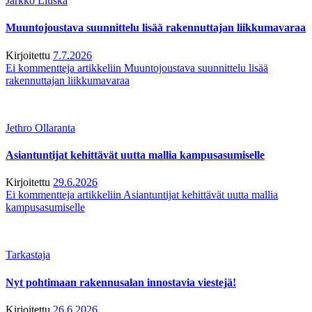
Jarkko Liuska
Muuntojoustava suunnittelu lisää rakennuttajan liikkumavaraa
Kirjoitettu
7.7.2026
Ei kommentteja
artikkeliin Muuntojoustava suunnittelu lisää
rakennuttajan liikkumavaraa
Jethro Ollaranta
Asiantuntijat kehittävät uutta mallia kampusasumiselle
Kirjoitettu
29.6.2026
Ei kommentteja
artikkeliin Asiantuntijat kehittävät uutta mallia
kampusasumiselle
Tarkastaja
Nyt pohtimaan rakennusalan innostavia viestejä!
Kirjoitettu
26.6.2026