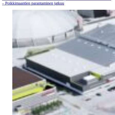
– Poikkimaantien parantaminen jatkuu