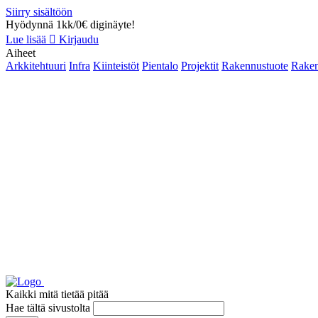
Siirry sisältöön
Hyödynnä 1kk/0€ diginäyte!
Lue lisää
Kirjaudu
Aiheet
Arkkitehtuuri
Infra
Kiinteistöt
Pientalo
Projektit
Rakennustuote
Raken
Kaikki mitä tietää pitää
Hae tältä sivustolta