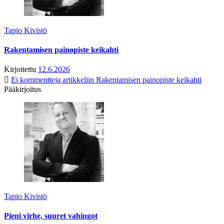
Tapio Kivistö
Rakentamisen painopiste keikahti
Kirjoitettu
12.6.2026
Ei kommentteja
artikkeliin Rakentamisen painopiste keikahti
Pääkirjoitus
Tapio Kivistö
Pieni virhe, suuret vahingot