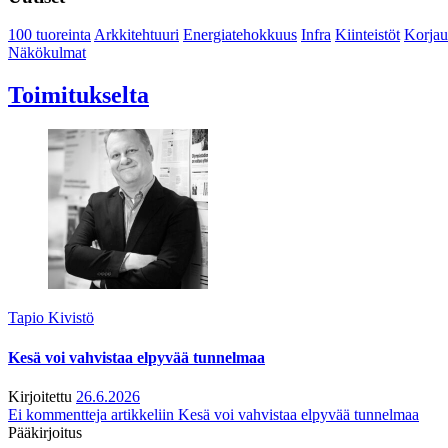
100 tuoreinta
Arkkitehtuuri
Energiatehokkuus
Infra
Kiinteistöt
Korjau
Näkökulmat
Toimitukselta
Tapio Kivistö
Kesä voi vahvistaa elpyvää tunnelmaa
Kirjoitettu
26.6.2026
Ei kommentteja
artikkeliin Kesä voi vahvistaa elpyvää tunnelmaa
Pääkirjoitus