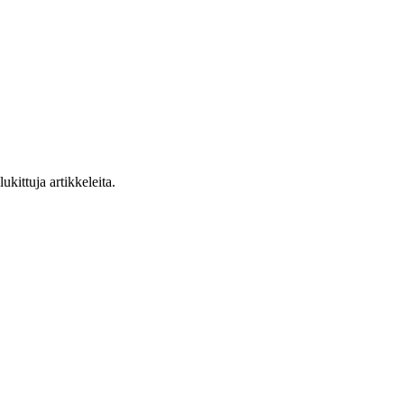
ukittuja artikkeleita.