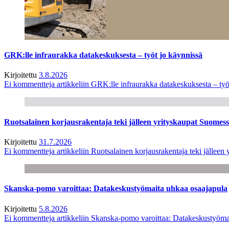
GRK:lle infraurakka datakeskuksesta – työt jo käynnissä
Kirjoitettu
3.8.2026
Ei kommentteja
artikkeliin GRK:lle infraurakka datakeskuksesta – työ
Ruotsalainen korjausrakentaja teki jälleen yrityskaupat Suome
Kirjoitettu
31.7.2026
Ei kommentteja
artikkeliin Ruotsalainen korjausrakentaja teki jälle
Skanska-pomo varoittaa: Datakeskustyömaita uhkaa osaajapula
Kirjoitettu
5.8.2026
Ei kommentteja
artikkeliin Skanska-pomo varoittaa: Datakeskustyöma