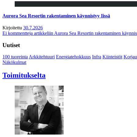
Aurora Sea Resortin rakentaminen käynnistyy Iissä
Kirjoitettu
30.7.2026
Ei kommentteja
artikkeliin Aurora Sea Resortin rakentaminen käynnis
Uutiset
100 tuoreinta
Arkkitehtuuri
Energiatehokkuus
Infra
Kiinteistöt
Korjau
Näkökulmat
Toimitukselta