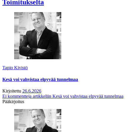
Toimitukselta
Tapio Kivistö
Kesä voi vahvistaa elpyvää tunnelmaa
Kirjoitettu
26.6.2026
Ei kommentteja
artikkeliin Kesä voi vahvistaa elpyvää tunnelmaa
Pääkirjoitus