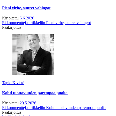
Pieni virhe, suuret vahingot
Kirjoitettu
5.6.2026
Ei kommentteja
artikkeliin Pieni virhe, suuret vahingot
Pääkirjoitus
Tapio Kivistö
Kohti tuottavuuden parempaa puolta
Kirjoitettu
29.5.2026
Ei kommentteja
artikkeliin Kohti tuottavuuden parempaa puolta
Pääkirjoitus