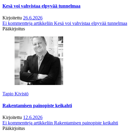
Kesä voi vahvistaa elpyvää tunnelmaa
Kirjoitettu
26.6.2026
Ei kommentteja
artikkeliin Kesä voi vahvistaa elpyvää tunnelmaa
Pääkirjoitus
Tapio Kivistö
Rakentamisen painopiste keikahti
Kirjoitettu
12.6.2026
Ei kommentteja
artikkeliin Rakentamisen painopiste keikahti
Pääkirjoitus