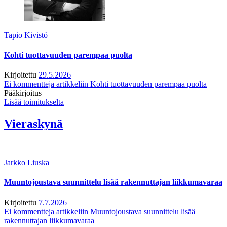
Tapio Kivistö
Kohti tuottavuuden parempaa puolta
Kirjoitettu
29.5.2026
Ei kommentteja
artikkeliin Kohti tuottavuuden parempaa puolta
Pääkirjoitus
Lisää toimitukselta
Vieraskynä
Jarkko Liuska
Muuntojoustava suunnittelu lisää rakennuttajan liikkumavaraa
Kirjoitettu
7.7.2026
Ei kommentteja
artikkeliin Muuntojoustava suunnittelu lisää
rakennuttajan liikkumavaraa