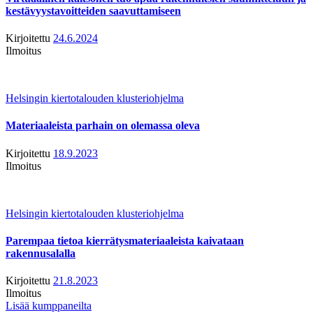
kestävyystavoitteiden saavuttamiseen
Kirjoitettu
24.6.2024
Ilmoitus
Helsingin kiertotalouden klusteriohjelma
Materiaaleista parhain on olemassa oleva
Kirjoitettu
18.9.2023
Ilmoitus
Helsingin kiertotalouden klusteriohjelma
Parempaa tietoa kierrätysmateriaaleista kaivataan
rakennusalalla
Kirjoitettu
21.8.2023
Ilmoitus
Lisää kumppaneilta