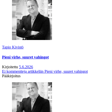
Tapio Kivistö
Pieni virhe, suuret vahingot
Kirjoitettu
5.6.2026
Ei kommentteja
artikkeliin Pieni virhe, suuret vahingot
Pääkirjoitus