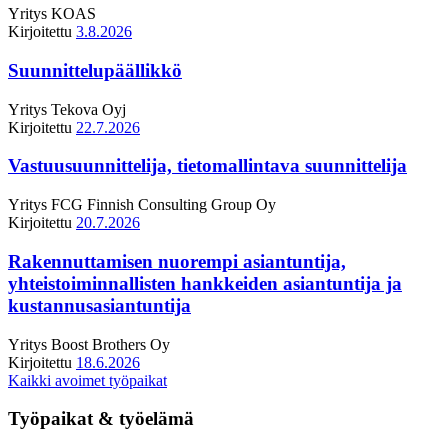
Yritys
KOAS
Kirjoitettu
3.8.2026
Suunnittelupäällikkö
Yritys
Tekova Oyj
Kirjoitettu
22.7.2026
Vastuusuunnittelija, tietomallintava suunnittelija
Yritys
FCG Finnish Consulting Group Oy
Kirjoitettu
20.7.2026
Rakennuttamisen nuorempi asiantuntija,
yhteistoiminnallisten hankkeiden asiantuntija ja
kustannusasiantuntija
Yritys
Boost Brothers Oy
Kirjoitettu
18.6.2026
Kaikki avoimet työpaikat
Työpaikat & työelämä