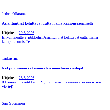
Jethro Ollaranta
Asiantuntijat kehittävät uutta mallia kampusasumiselle
Kirjoitettu
29.6.2026
Ei kommentteja
artikkeliin Asiantuntijat kehittävät uutta mallia
kampusasumiselle
Tarkastaja
Nyt pohtimaan rakennusalan innostavia viestejä!
Kirjoitettu
26.6.2026
8 kommenttia
artikkeliin Nyt pohtimaan rakennusalan innostavia
viestejä!
Sari Suominen