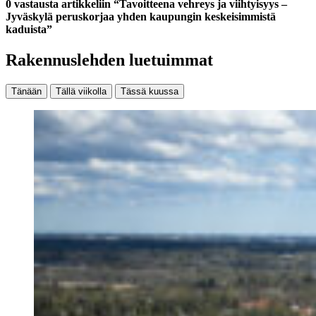
0 vastausta artikkeliin “Tavoitteena vehreys ja viihtyisyys –
Jyväskylä peruskorjaa yhden kaupungin keskeisimmistä
kaduista”
Rakennuslehden luetuimmat
Tänään
Tällä viikolla
Tässä kuussa