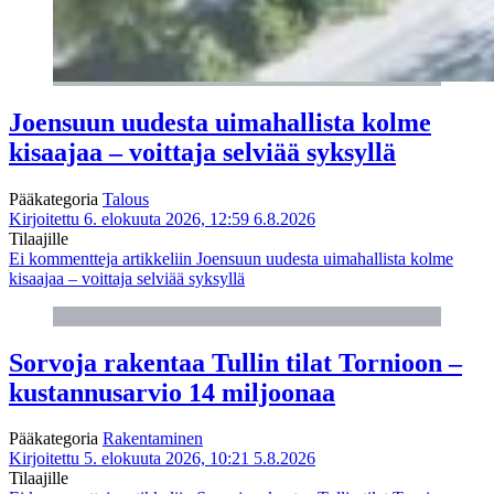
Joensuun uudesta uimahallista kolme
kisaajaa – voittaja selviää syksyllä
Pääkategoria
Talous
Kirjoitettu 6. elokuuta 2026, 12:59
6.8.2026
Tilaajille
Ei kommentteja
artikkeliin Joensuun uudesta uimahallista kolme
kisaajaa – voittaja selviää syksyllä
Sorvoja rakentaa Tullin tilat Tornioon –
kustannusarvio 14 miljoonaa
Pääkategoria
Rakentaminen
Kirjoitettu 5. elokuuta 2026, 10:21
5.8.2026
Tilaajille