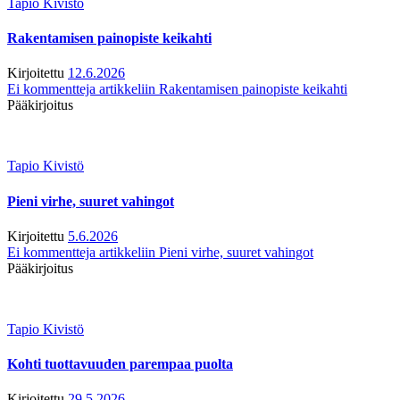
Tapio Kivistö
Rakentamisen painopiste keikahti
Kirjoitettu
12.6.2026
Ei kommentteja
artikkeliin Rakentamisen painopiste keikahti
Pääkirjoitus
Tapio Kivistö
Pieni virhe, suuret vahingot
Kirjoitettu
5.6.2026
Ei kommentteja
artikkeliin Pieni virhe, suuret vahingot
Pääkirjoitus
Tapio Kivistö
Kohti tuottavuuden parempaa puolta
Kirjoitettu
29.5.2026