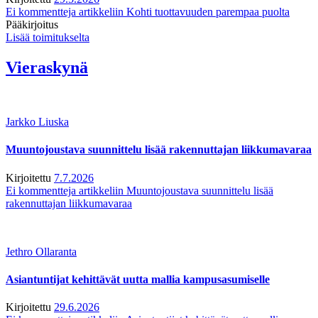
Ei kommentteja
artikkeliin Kohti tuottavuuden parempaa puolta
Pääkirjoitus
Lisää toimitukselta
Vieraskynä
Jarkko Liuska
Muuntojoustava suunnittelu lisää rakennuttajan liikkumavaraa
Kirjoitettu
7.7.2026
Ei kommentteja
artikkeliin Muuntojoustava suunnittelu lisää
rakennuttajan liikkumavaraa
Jethro Ollaranta
Asiantuntijat kehittävät uutta mallia kampusasumiselle
Kirjoitettu
29.6.2026