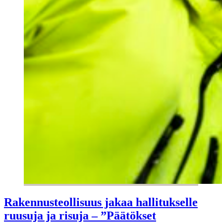
Rakennusteollisuus jakaa hallitukselle
ruusuja ja risuja – ”Päätökset