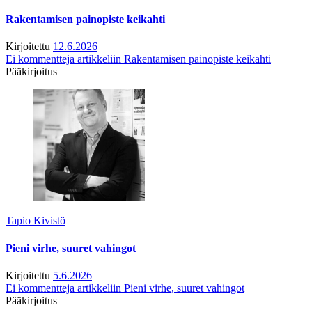
Rakentamisen painopiste keikahti
Kirjoitettu
12.6.2026
Ei kommentteja
artikkeliin Rakentamisen painopiste keikahti
Pääkirjoitus
Tapio Kivistö
Pieni virhe, suuret vahingot
Kirjoitettu
5.6.2026
Ei kommentteja
artikkeliin Pieni virhe, suuret vahingot
Pääkirjoitus