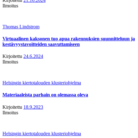
Kirjoitettu
21.10.2024
Ilmoitus
Thomas Lindstrom
Virtuaalinen kaksonen tuo apua rakennuksien suunnitteluun ja
kestävyystavoitteiden saavuttamiseen
Kirjoitettu
24.6.2024
Ilmoitus
Helsingin kiertotalouden klusteriohjelma
Materiaaleista parhain on olemassa oleva
Kirjoitettu
18.9.2023
Ilmoitus
Helsingin kiertotalouden klusteriohjelma