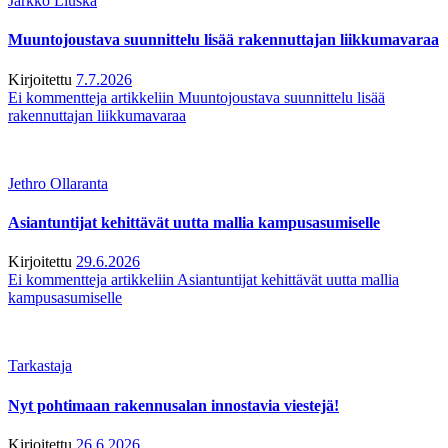
Jarkko Liuska
Muuntojoustava suunnittelu lisää rakennuttajan liikkumavaraa
Kirjoitettu
7.7.2026
Ei kommentteja
artikkeliin Muuntojoustava suunnittelu lisää
rakennuttajan liikkumavaraa
Jethro Ollaranta
Asiantuntijat kehittävät uutta mallia kampusasumiselle
Kirjoitettu
29.6.2026
Ei kommentteja
artikkeliin Asiantuntijat kehittävät uutta mallia
kampusasumiselle
Tarkastaja
Nyt pohtimaan rakennusalan innostavia viestejä!
Kirjoitettu
26.6.2026