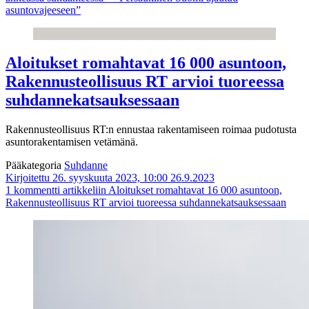
asuntovajeeseen”
Aloitukset romahtavat 16 000 asuntoon,
Rakennusteollisuus RT arvioi tuoreessa
suhdannekatsauksessaan
Rakennusteollisuus RT:n ennustaa rakentamiseen roimaa pudotusta
asuntorakentamisen vetämänä.
Pääkategoria
Suhdanne
Kirjoitettu 26. syyskuuta 2023, 10:00
26.9.2023
1 kommentti
artikkeliin Aloitukset romahtavat 16 000 asuntoon,
Rakennusteollisuus RT arvioi tuoreessa suhdannekatsauksessaan