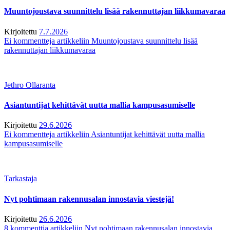
Muuntojoustava suunnittelu lisää rakennuttajan liikkumavaraa
Kirjoitettu
7.7.2026
Ei kommentteja
artikkeliin Muuntojoustava suunnittelu lisää
rakennuttajan liikkumavaraa
Jethro Ollaranta
Asiantuntijat kehittävät uutta mallia kampusasumiselle
Kirjoitettu
29.6.2026
Ei kommentteja
artikkeliin Asiantuntijat kehittävät uutta mallia
kampusasumiselle
Tarkastaja
Nyt pohtimaan rakennusalan innostavia viestejä!
Kirjoitettu
26.6.2026
8 kommenttia
artikkeliin Nyt pohtimaan rakennusalan innostavia