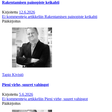
Rakentamisen painopiste keikahti
Kirjoitettu
12.6.2026
Ei kommentteja
artikkeliin Rakentamisen painopiste keikahti
Pääkirjoitus
Tapio Kivistö
Pieni virhe, suuret vahingot
Kirjoitettu
5.6.2026
Ei kommentteja
artikkeliin Pieni virhe, suuret vahingot
Pääkirjoitus