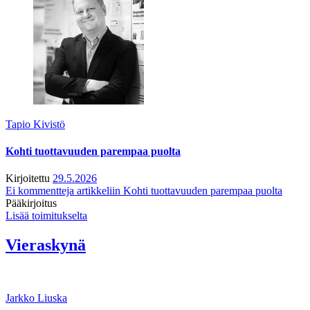
Tapio Kivistö
Kohti tuottavuuden parempaa puolta
Kirjoitettu
29.5.2026
Ei kommentteja
artikkeliin Kohti tuottavuuden parempaa puolta
Pääkirjoitus
Lisää toimitukselta
Vieraskynä
Jarkko Liuska