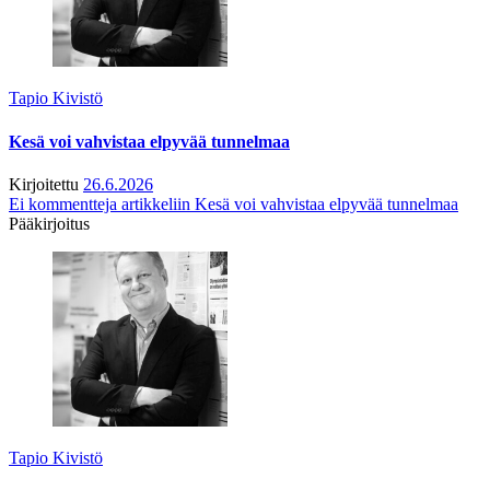
Tapio Kivistö
Kesä voi vahvistaa elpyvää tunnelmaa
Kirjoitettu
26.6.2026
Ei kommentteja
artikkeliin Kesä voi vahvistaa elpyvää tunnelmaa
Pääkirjoitus
Tapio Kivistö