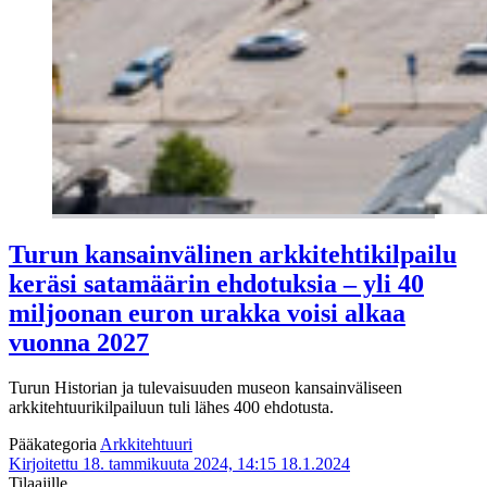
Turun kansainvälinen arkkitehtikilpailu
keräsi satamäärin ehdotuksia – yli 40
miljoonan euron urakka voisi alkaa
vuonna 2027
Turun Historian ja tulevaisuuden museon kansainväliseen
arkkitehtuurikilpailuun tuli lähes 400 ehdotusta.
Pääkategoria
Arkkitehtuuri
Kirjoitettu 18. tammikuuta 2024, 14:15
18.1.2024
Tilaajille