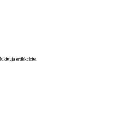
ukittuja artikkeleita.