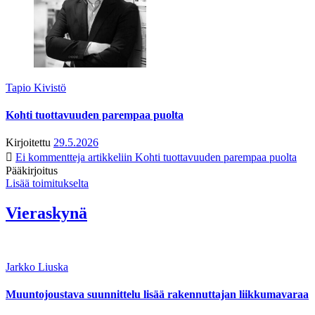
Tapio Kivistö
Kohti tuottavuuden parempaa puolta
Kirjoitettu
29.5.2026
Ei kommentteja
artikkeliin Kohti tuottavuuden parempaa puolta
Pääkirjoitus
Lisää toimitukselta
Vieraskynä
Jarkko Liuska
Muuntojoustava suunnittelu lisää rakennuttajan liikkumavaraa