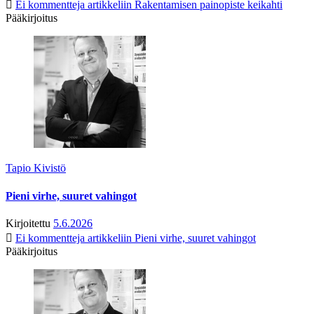
Ei kommentteja
artikkeliin Rakentamisen painopiste keikahti
Pääkirjoitus
Tapio Kivistö
Pieni virhe, suuret vahingot
Kirjoitettu
5.6.2026
Ei kommentteja
artikkeliin Pieni virhe, suuret vahingot
Pääkirjoitus