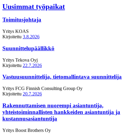
Uusimmat työpaikat
Toimitusjohtaja
Yritys
KOAS
Kirjoitettu
3.8.2026
Suunnittelupäällikkö
Yritys
Tekova Oyj
Kirjoitettu
22.7.2026
Vastuusuunnittelija, tietomallintava suunnittelija
Yritys
FCG Finnish Consulting Group Oy
Kirjoitettu
20.7.2026
Rakennuttamisen nuorempi asiantuntija,
yhteistoiminnallisten hankkeiden asiantuntija ja
kustannusasiantuntija
Yritys
Boost Brothers Oy