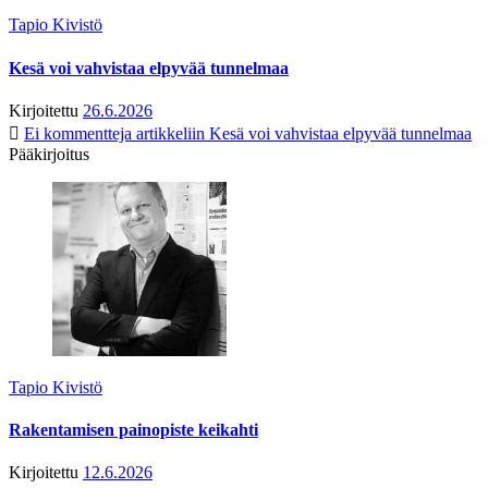
Tapio Kivistö
Kesä voi vahvistaa elpyvää tunnelmaa
Kirjoitettu
26.6.2026
Ei kommentteja
artikkeliin Kesä voi vahvistaa elpyvää tunnelmaa
Pääkirjoitus
Tapio Kivistö
Rakentamisen painopiste keikahti
Kirjoitettu
12.6.2026