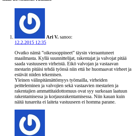
Ari V.
sanoo:
12.2.2015 12:35
Ovatko nämä ”oikeusoppineet” täysin vieraantuneet
maailmasta. Kyllä suunnittelijat, rakentajat ja valvojat pitää
saada vastuuseen virheistä. Eikö valvojan ja vastaavan
mestarin pitäisi tehdä työnsä niin että he huomaavat virheet ja
estävät niiden tekemisen.
Yleinen välinpitämättömyys työmailla, virheiden
peitteleminen ja valvojien sekä vastaavien mestarien ja
rakentajien ammattitaidottomuus ovat syy surkeaan laatuun
rakentamisessa ja korjausrakentamisessa. Niin kauan kuin
näitä tunareita ei laiteta vastuuseen ei homma parane.