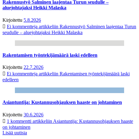
Rakennustyö Salminen laajentaa Turun seudulle –
aluejohtajaksi Heikki Malaska
Kirjoitettu
5.8.2026
Ei kommentteja
artikkeliin Rakennustyö Salminen laajentaa Turun
seudulle – aluejohtajaksi Heikki Malaska
Rakentamisen työntekijämäärä laski edelleen
Kirjoitettu
22.7.2026
Ei kommentteja
artikkeliin Rakentamisen työntekijämäärä laski
edelleen
Asiantuntija: Kustannusohjauksen haaste on johtaminen
Kirjoitettu
30.6.2026
1 kommentti
artikkeliin Asiantuntija: Kustannusohjauksen haaste
on johtaminen
Lisää uutisia