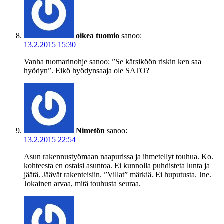
oikea tuomio
sanoo:
13.2.2015 15:30
Vanha tuomarinohje sanoo: ”Se kärsiköön riskin ken saa
hyödyn”. Eikö hyödynsaaja ole SATO?
Nimetön
sanoo:
13.2.2015 22:54
Asun rakennustyömaan naapurissa ja ihmetellyt touhua. Ko.
kohteesta en ostaisi asuntoa. Ei kunnolla puhdisteta lunta ja
jäätä. Jäävät rakenteisiin. ”Villat” märkiä. Ei huputusta. Jne.
Jokainen arvaa, mitä touhusta seuraa.