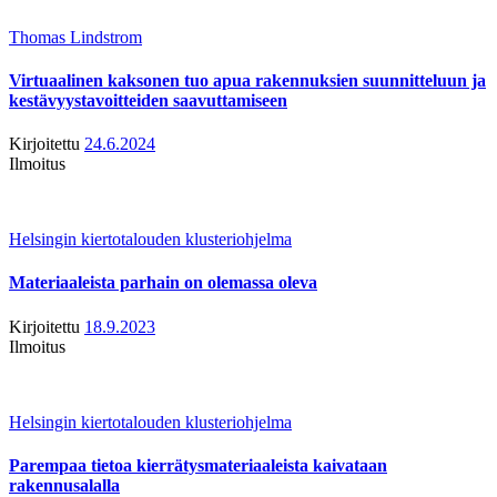
Thomas Lindstrom
Virtuaalinen kaksonen tuo apua rakennuksien suunnitteluun ja
kestävyystavoitteiden saavuttamiseen
Kirjoitettu
24.6.2024
Ilmoitus
Helsingin kiertotalouden klusteriohjelma
Materiaaleista parhain on olemassa oleva
Kirjoitettu
18.9.2023
Ilmoitus
Helsingin kiertotalouden klusteriohjelma
Parempaa tietoa kierrätysmateriaaleista kaivataan
rakennusalalla