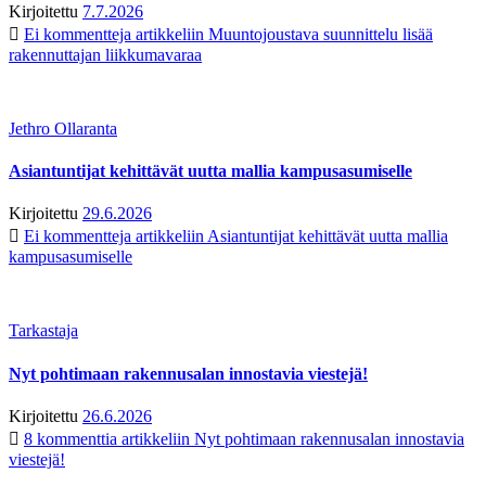
Kirjoitettu
7.7.2026
Ei kommentteja
artikkeliin Muuntojoustava suunnittelu lisää
rakennuttajan liikkumavaraa
Jethro Ollaranta
Asiantuntijat kehittävät uutta mallia kampusasumiselle
Kirjoitettu
29.6.2026
Ei kommentteja
artikkeliin Asiantuntijat kehittävät uutta mallia
kampusasumiselle
Tarkastaja
Nyt pohtimaan rakennusalan innostavia viestejä!
Kirjoitettu
26.6.2026
8 kommenttia
artikkeliin Nyt pohtimaan rakennusalan innostavia
viestejä!