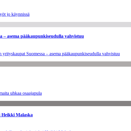
yöt jo käynnissä
ssa – asema pääkaupunkiseudulla vahvistuu
leen yrityskaupat Suomessa – asema pääkaupunkiseudulla vahvistuu
maita uhkaa osaajapula
i Heikki Malaska