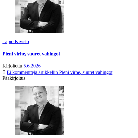
Tapio Kivistö
Pieni virhe, suuret vahingot
Kirjoitettu
5.6.2026
Ei kommentteja
artikkeliin Pieni virhe, suuret vahingot
Pääkirjoitus