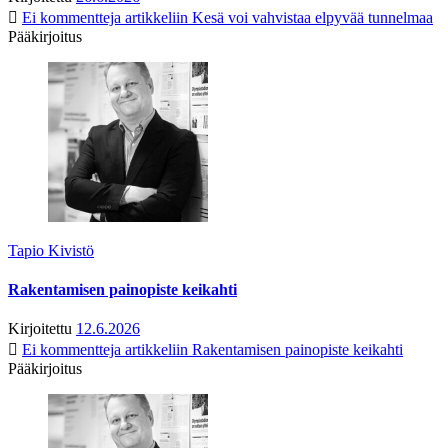
Ei kommentteja
artikkeliin Kesä voi vahvistaa elpyvää tunnelmaa
Pääkirjoitus
Tapio Kivistö
Rakentamisen painopiste keikahti
Kirjoitettu
12.6.2026
Ei kommentteja
artikkeliin Rakentamisen painopiste keikahti
Pääkirjoitus