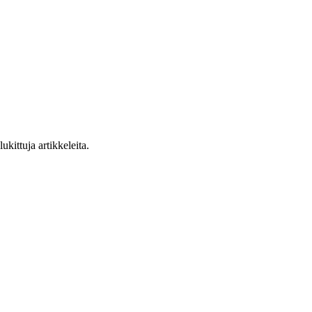
ukittuja artikkeleita.