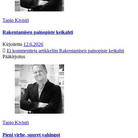
Tapio Kivistö
Rakentamisen painopiste keikahti
Kirjoitettu
12.6.2026
Ei kommentteja
artikkeliin Rakentamisen painopiste keikahti
Pääkirjoitus
Tapio Kivistö
Pieni virhe, suuret vahingot