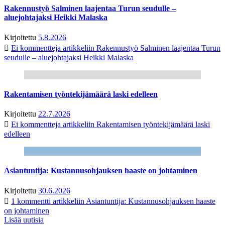
Rakennustyö Salminen laajentaa Turun seudulle –
aluejohtajaksi Heikki Malaska
Kirjoitettu
5.8.2026
Ei kommentteja
artikkeliin Rakennustyö Salminen laajentaa Turun
seudulle – aluejohtajaksi Heikki Malaska
Rakentamisen työntekijämäärä laski edelleen
Kirjoitettu
22.7.2026
Ei kommentteja
artikkeliin Rakentamisen työntekijämäärä laski
edelleen
Asiantuntija: Kustannusohjauksen haaste on johtaminen
Kirjoitettu
30.6.2026
1 kommentti
artikkeliin Asiantuntija: Kustannusohjauksen haaste
on johtaminen
Lisää uutisia