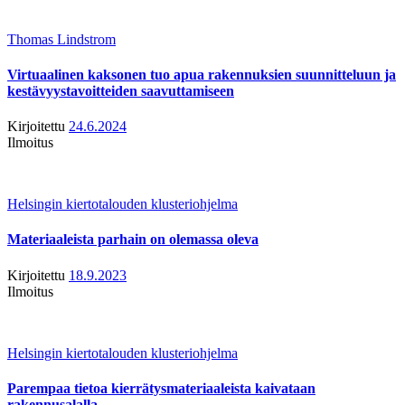
Thomas Lindstrom
Virtuaalinen kaksonen tuo apua rakennuksien suunnitteluun ja
kestävyystavoitteiden saavuttamiseen
Kirjoitettu
24.6.2024
Ilmoitus
Helsingin kiertotalouden klusteriohjelma
Materiaaleista parhain on olemassa oleva
Kirjoitettu
18.9.2023
Ilmoitus
Helsingin kiertotalouden klusteriohjelma
Parempaa tietoa kierrätysmateriaaleista kaivataan
rakennusalalla