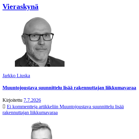
Vieraskynä
Jarkko Liuska
Muuntojoustava suunnittelu lisää rakennuttajan liikkumavaraa
Kirjoitettu
7.7.2026
Ei kommentteja
artikkeliin Muuntojoustava suunnittelu lisää
rakennuttajan liikkumavaraa