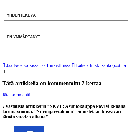
YHDENTEKEVÄ
EN YMMÄRTÄNYT
Jaa Facebookissa
Jaa LinkedInissä
Lähetä linkki sähköpostilla
Tätä artikkelia on kommentoitu 7 kertaa
Jätä kommentti
7 vastausta artikkeliin “SKVL: Asuntokauppa kävi vilkkaana
koronavuonna, ”Nurmijärvi-ilmiön” ennustetaan kasvavan
tämän vuoden aikana”