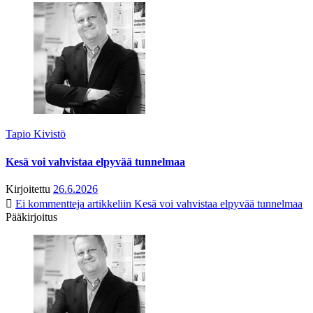
Tapio Kivistö
Kesä voi vahvistaa elpyvää tunnelmaa
Kirjoitettu
26.6.2026
Ei kommentteja
artikkeliin Kesä voi vahvistaa elpyvää tunnelmaa
Pääkirjoitus