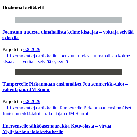
Uusimmat artikkelit
Joensuun uudesta uimahallista kolme kisaajaa – voittaja selviää
syksyllä
Kirjoitettu
6.8.2026
Ei kommentteja
artikkeliin Joensuun uudesta uimahallista kolme
kisaajaa – voittaja selviää syksyllä
Tampereelle Pirkanmaan ensimmäiset Joutsenmerkki-talot –
rakentajana JM Suomi
Kirjoitettu
6.8.2026
Ei kommentteja
artikkeliin Tampereelle Pirkanmaan ensimmäiset
Joutsenmerkki-talot – rakentajana JM Suomi
Enersenselle sähköasemaurakka Kouvolasta – virtaa
Myllykosken datakeskukselle