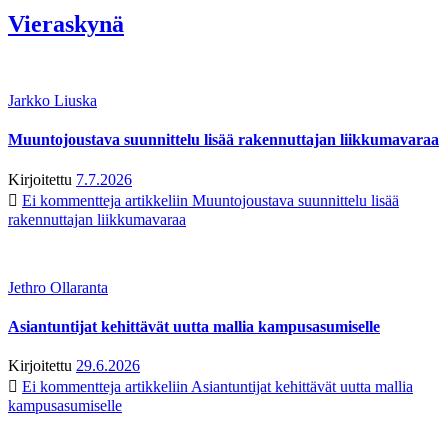
Vieraskynä
Jarkko Liuska
Muuntojoustava suunnittelu lisää rakennuttajan liikkumavaraa
Kirjoitettu
7.7.2026
Ei kommentteja
artikkeliin Muuntojoustava suunnittelu lisää
rakennuttajan liikkumavaraa
Jethro Ollaranta
Asiantuntijat kehittävät uutta mallia kampusasumiselle
Kirjoitettu
29.6.2026
Ei kommentteja
artikkeliin Asiantuntijat kehittävät uutta mallia
kampusasumiselle