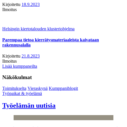
Kirjoitettu
18.9.2023
Ilmoitus
Helsingin kiertotalouden klusteriohjelma
Parempaa tietoa kierrätysmateriaaleista kaivataan
rakennusalalla
Kirjoitettu
21.8.2023
Ilmoitus
Lisää kumppaneilta
Näkökulmat
Toimitukselta
Vieraskynä
Kumppaniblogit
Työpaikat & työelämä
Työelämän uutisia