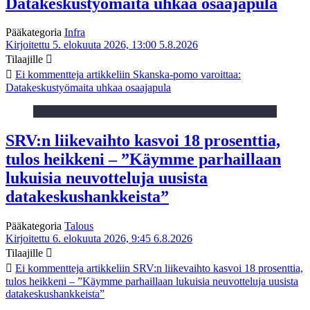
Datakeskustyömaita uhkaa osaajapula
Pääkategoria
Infra
Kirjoitettu 5. elokuuta 2026, 13:00
5.8.2026
Tilaajille
Ei kommentteja
artikkeliin Skanska-pomo varoittaa:
Datakeskustyömaita uhkaa osaajapula
SRV:n liikevaihto kasvoi 18 prosenttia,
tulos heikkeni – ”Käymme parhaillaan
lukuisia neuvotteluja uusista
datakeskushankkeista”
Pääkategoria
Talous
Kirjoitettu 6. elokuuta 2026, 9:45
6.8.2026
Tilaajille
Ei kommentteja
artikkeliin SRV:n liikevaihto kasvoi 18 prosenttia,
tulos heikkeni – ”Käymme parhaillaan lukuisia neuvotteluja uusista
datakeskushankkeista”