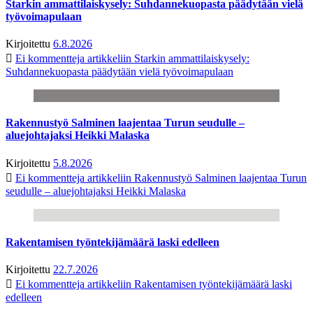
Starkin ammattilaiskysely: Suhdannekuopasta päädytään vielä
työvoimapulaan
Kirjoitettu
6.8.2026
Ei kommentteja
artikkeliin Starkin ammattilaiskysely:
Suhdannekuopasta päädytään vielä työvoimapulaan
Rakennustyö Salminen laajentaa Turun seudulle –
aluejohtajaksi Heikki Malaska
Kirjoitettu
5.8.2026
Ei kommentteja
artikkeliin Rakennustyö Salminen laajentaa Turun
seudulle – aluejohtajaksi Heikki Malaska
Rakentamisen työntekijämäärä laski edelleen
Kirjoitettu
22.7.2026
Ei kommentteja
artikkeliin Rakentamisen työntekijämäärä laski
edelleen