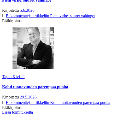
Pieni virhe, suuret vahingot
Kirjoitettu
5.6.2026
Ei kommentteja
artikkeliin Pieni virhe, suuret vahingot
Pääkirjoitus
Tapio Kivistö
Kohti tuottavuuden parempaa puolta
Kirjoitettu
29.5.2026
Ei kommentteja
artikkeliin Kohti tuottavuuden parempaa puolta
Pääkirjoitus
Lisää toimitukselta