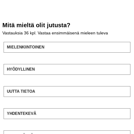
Mitä mieltä olit jutusta?
Vastauksia
36
kpl. Vastaa ensimmäisenä mieleen tuleva
MIELENKIINTOINEN
HYÖDYLLINEN
UUTTA TIETOA
YHDENTEKEVÄ