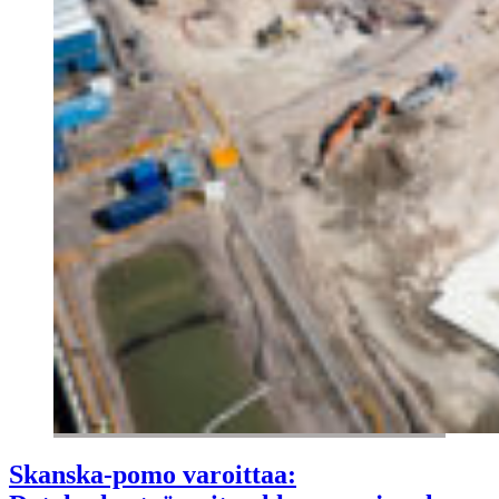
Skanska-pomo varoittaa: