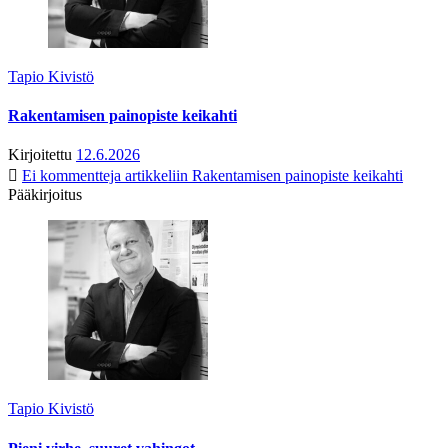
Tapio Kivistö
Rakentamisen painopiste keikahti
Kirjoitettu
12.6.2026
Ei kommentteja
artikkeliin Rakentamisen painopiste keikahti
Pääkirjoitus
Tapio Kivistö