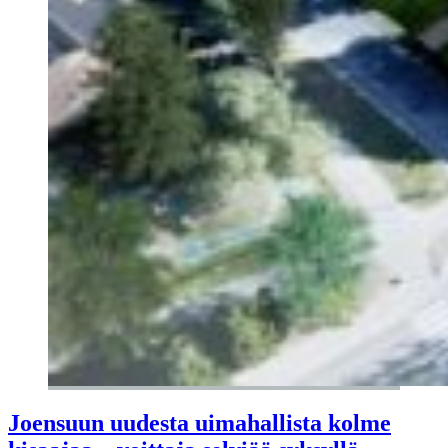
Joensuun uudesta uimahallista kolme