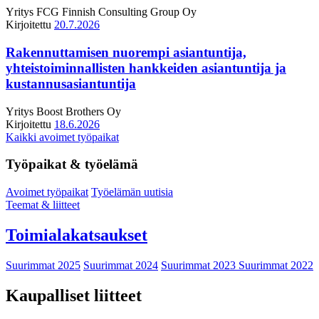
Yritys
FCG Finnish Consulting Group Oy
Kirjoitettu
20.7.2026
Rakennuttamisen nuorempi asiantuntija,
yhteistoiminnallisten hankkeiden asiantuntija ja
kustannusasiantuntija
Yritys
Boost Brothers Oy
Kirjoitettu
18.6.2026
Kaikki avoimet työpaikat
Työpaikat & työelämä
Avoimet työpaikat
Työelämän uutisia
Teemat & liitteet
Toimialakatsaukset
Suurimmat 2025
Suurimmat 2024
Suurimmat 2023
Suurimmat 2022
Kaupalliset liitteet