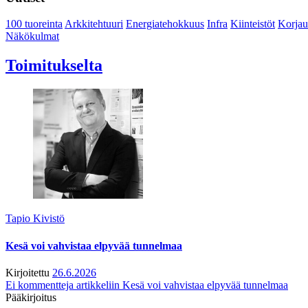
100 tuoreinta
Arkkitehtuuri
Energiatehokkuus
Infra
Kiinteistöt
Korjau
Näkökulmat
Toimitukselta
Tapio Kivistö
Kesä voi vahvistaa elpyvää tunnelmaa
Kirjoitettu
26.6.2026
Ei kommentteja
artikkeliin Kesä voi vahvistaa elpyvää tunnelmaa
Pääkirjoitus