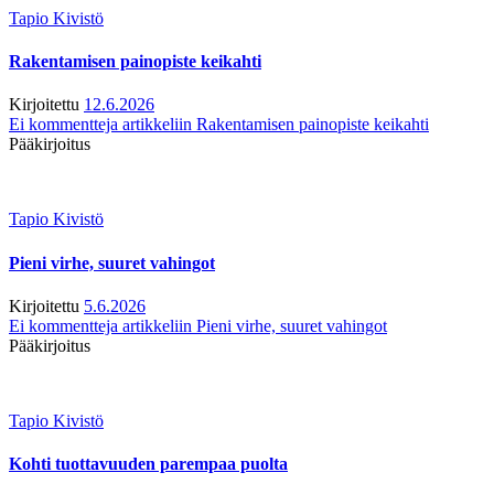
Tapio Kivistö
Rakentamisen painopiste keikahti
Kirjoitettu
12.6.2026
Ei kommentteja
artikkeliin Rakentamisen painopiste keikahti
Pääkirjoitus
Tapio Kivistö
Pieni virhe, suuret vahingot
Kirjoitettu
5.6.2026
Ei kommentteja
artikkeliin Pieni virhe, suuret vahingot
Pääkirjoitus
Tapio Kivistö
Kohti tuottavuuden parempaa puolta