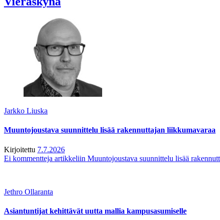
Vieraskynä
Jarkko Liuska
Muuntojoustava suunnittelu lisää rakennuttajan liikkumavaraa
Kirjoitettu
7.7.2026
Ei kommentteja
artikkeliin Muuntojoustava suunnittelu lisää rakennut
Jethro Ollaranta
Asiantuntijat kehittävät uutta mallia kampusasumiselle