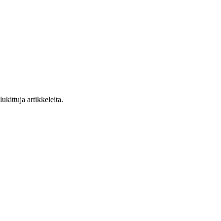
ukittuja artikkeleita.