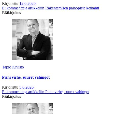
Kirjoitettu
12.6.2026
Ei kommentteja
artikkeliin Rakentamisen painopiste keikahti
Pääkirjoitus
Tapio Kivistö
Pieni virhe, suuret vahingot
Kirjoitettu
5.6.2026
Ei kommentteja
artikkeliin Pieni virhe, suuret vahingot
Pääkirjoitus