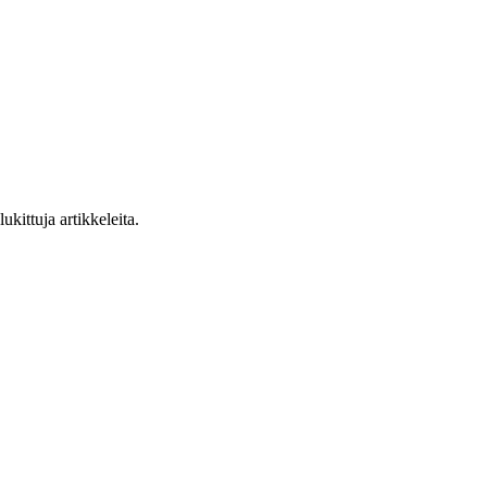
ukittuja artikkeleita.