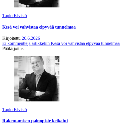
Tapio Kivistö
Kesä voi vahvistaa elpyvää tunnelmaa
Kirjoitettu
26.6.2026
Ei kommentteja
artikkeliin Kesä voi vahvistaa elpyvää tunnelmaa
Pääkirjoitus
Tapio Kivistö
Rakentamisen painopiste keikahti