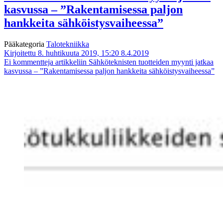
kasvussa – ”Rakentamisessa paljon
hankkeita sähköistysvaiheessa”
Pääkategoria
Talotekniikka
Kirjoitettu 8. huhtikuuta 2019, 15:20
8.4.2019
Ei kommentteja
artikkeliin Sähköteknisten tuotteiden myynti jatkaa
kasvussa – ”Rakentamisessa paljon hankkeita sähköistysvaiheessa”