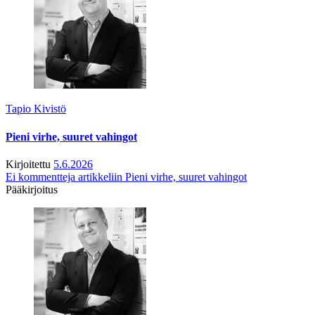
Tapio Kivistö
Pieni virhe, suuret vahingot
Kirjoitettu
5.6.2026
Ei kommentteja
artikkeliin Pieni virhe, suuret vahingot
Pääkirjoitus