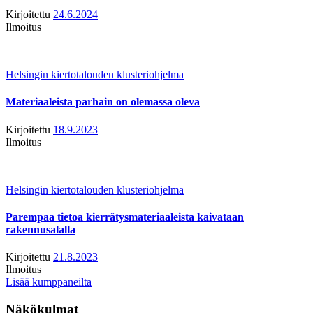
Kirjoitettu
24.6.2024
Ilmoitus
Helsingin kiertotalouden klusteriohjelma
Materiaaleista parhain on olemassa oleva
Kirjoitettu
18.9.2023
Ilmoitus
Helsingin kiertotalouden klusteriohjelma
Parempaa tietoa kierrätysmateriaaleista kaivataan
rakennusalalla
Kirjoitettu
21.8.2023
Ilmoitus
Lisää kumppaneilta
Näkökulmat