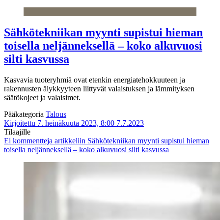
Sähkötekniikan myynti supistui hieman
toisella neljänneksellä – koko alkuvuosi
silti kasvussa
Kasvavia tuoteryhmiä ovat etenkin energiatehokkuuteen ja
rakennusten älykkyyteen liittyvät valaistuksen ja lämmityksen
säätökojeet ja valaisimet.
Pääkategoria
Talous
Kirjoitettu 7. heinäkuuta 2023, 8:00
7.7.2023
Tilaajille
Ei kommentteja
artikkeliin Sähkötekniikan myynti supistui hieman
toisella neljänneksellä – koko alkuvuosi silti kasvussa