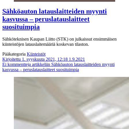
Sähköauton latauslaitteiden myynti
kasvussa – peruslatauslaitteet
suosituimpia
Sähköteknisen Kaupan Liitto (STK) on julkaissut ensimmäisen
kiinteistöjen latauslaitemääriä koskevan tilaston.
Pääkategoria
Kiinteistöt
Kirjoitettu 1. syyskuuta 2021, 12:18
1.9.2021
Ei kommentteja
artikkeliin Sähköauton latauslaitteiden myynti
kasvussa – peruslatauslaitteet suosituimpia