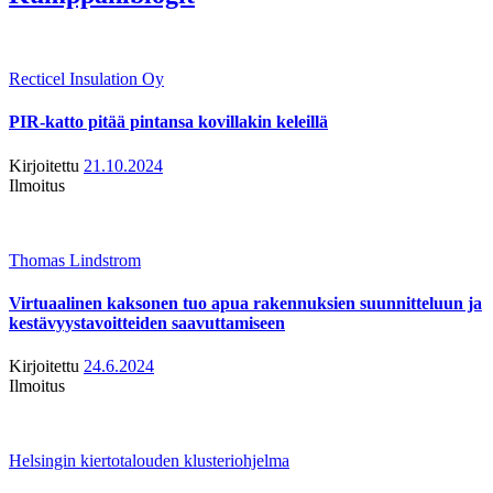
Recticel Insulation Oy
PIR-katto pitää pintansa kovillakin keleillä
Kirjoitettu
21.10.2024
Ilmoitus
Thomas Lindstrom
Virtuaalinen kaksonen tuo apua rakennuksien suunnitteluun ja
kestävyystavoitteiden saavuttamiseen
Kirjoitettu
24.6.2024
Ilmoitus
Helsingin kiertotalouden klusteriohjelma