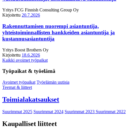
Yritys
FCG Finnish Consulting Group Oy
Kirjoitettu
20.7.2026
Rakennuttamisen nuorempi asiantuntija,
yhteistoiminnallisten hankkeiden asiantuntija ja
kustannusasiantuntija
Yritys
Boost Brothers Oy
Kirjoitettu
18.6.2026
Kaikki avoimet työpaikat
Työpaikat & työelämä
Avoimet työpaikat
Työelämän uutisia
Teemat & liitteet
Toimialakatsaukset
Suurimmat 2025
Suurimmat 2024
Suurimmat 2023
Suurimmat 2022
Kaupalliset liitteet