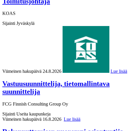
Toimitusjohtaja
KOAS
Sijainti
Jyväskylä
Viimeinen hakupäivä 24.8.2026
Lue lisää
Vastuusuunnittelija, tietomallintava
suunnittelija
FCG Finnish Consulting Group Oy
Sijainti
Useita kaupunkeja
Viimeinen hakupäivä 16.8.2026
Lue lisää