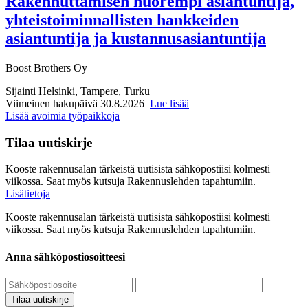
Rakennuttamisen nuorempi asiantuntija,
yhteistoiminnallisten hankkeiden
asiantuntija ja kustannusasiantuntija
Boost Brothers Oy
Sijainti
Helsinki, Tampere, Turku
Viimeinen hakupäivä 30.8.2026
Lue lisää
Lisää avoimia työpaikkoja
Tilaa uutiskirje
Kooste rakennusalan tärkeistä uutisista sähköpostiisi kolmesti
viikossa. Saat myös kutsuja Rakennuslehden tapahtumiin.
Lisätietoja
Kooste rakennusalan tärkeistä uutisista sähköpostiisi kolmesti
viikossa. Saat myös kutsuja Rakennuslehden tapahtumiin.
Anna sähköpostiosoitteesi
Tilaa uutiskirje