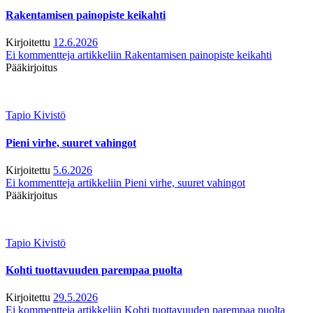
Rakentamisen painopiste keikahti
Kirjoitettu
12.6.2026
Ei kommentteja
artikkeliin Rakentamisen painopiste keikahti
Pääkirjoitus
Tapio Kivistö
Pieni virhe, suuret vahingot
Kirjoitettu
5.6.2026
Ei kommentteja
artikkeliin Pieni virhe, suuret vahingot
Pääkirjoitus
Tapio Kivistö
Kohti tuottavuuden parempaa puolta
Kirjoitettu
29.5.2026
Ei kommentteja
artikkeliin Kohti tuottavuuden parempaa puolta