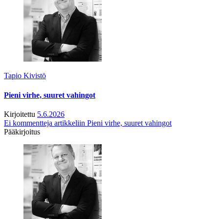
Tapio Kivistö
Pieni virhe, suuret vahingot
Kirjoitettu
5.6.2026
Ei kommentteja
artikkeliin Pieni virhe, suuret vahingot
Pääkirjoitus