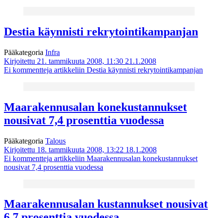
Destia käynnisti rekrytointikampanjan
Pääkategoria
Infra
Kirjoitettu 21. tammikuuta 2008, 11:30
21.1.2008
Ei kommentteja
artikkeliin Destia käynnisti rekrytointikampanjan
Maarakennusalan konekustannukset
nousivat 7,4 prosenttia vuodessa
Pääkategoria
Talous
Kirjoitettu 18. tammikuuta 2008, 13:22
18.1.2008
Ei kommentteja
artikkeliin Maarakennusalan konekustannukset
nousivat 7,4 prosenttia vuodessa
Maarakennusalan kustannukset nousivat
6,7 prosenttia vuodessa