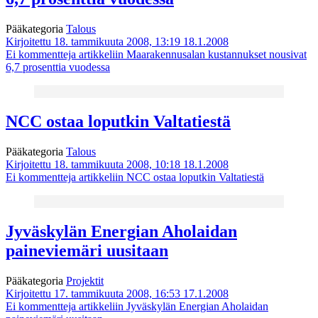
Pääkategoria
Talous
Kirjoitettu 18. tammikuuta 2008, 13:19
18.1.2008
Ei kommentteja
artikkeliin Maarakennusalan kustannukset nousivat
6,7 prosenttia vuodessa
NCC ostaa loputkin Valtatiestä
Pääkategoria
Talous
Kirjoitettu 18. tammikuuta 2008, 10:18
18.1.2008
Ei kommentteja
artikkeliin NCC ostaa loputkin Valtatiestä
Jyväskylän Energian Aholaidan
paineviemäri uusitaan
Pääkategoria
Projektit
Kirjoitettu 17. tammikuuta 2008, 16:53
17.1.2008
Ei kommentteja
artikkeliin Jyväskylän Energian Aholaidan