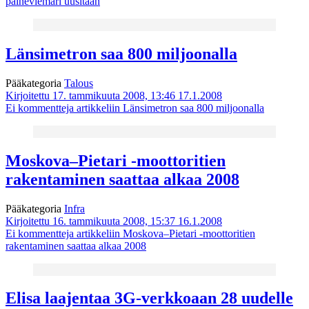
paineviemäri uusitaan
Länsimetron saa 800 miljoonalla
Pääkategoria
Talous
Kirjoitettu 17. tammikuuta 2008, 13:46
17.1.2008
Ei kommentteja
artikkeliin Länsimetron saa 800 miljoonalla
Moskova–Pietari -moottoritien
rakentaminen saattaa alkaa 2008
Pääkategoria
Infra
Kirjoitettu 16. tammikuuta 2008, 15:37
16.1.2008
Ei kommentteja
artikkeliin Moskova–Pietari -moottoritien
rakentaminen saattaa alkaa 2008
Elisa laajentaa 3G-verkkoaan 28 uudelle