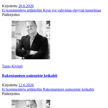
Kirjoitettu
26.6.2026
Ei kommentteja
artikkeliin Kesä voi vahvistaa elpyvää tunnelmaa
Pääkirjoitus
Tapio Kivistö
Rakentamisen painopiste keikahti
Kirjoitettu
12.6.2026
Ei kommentteja
artikkeliin Rakentamisen painopiste keikahti
Pääkirjoitus