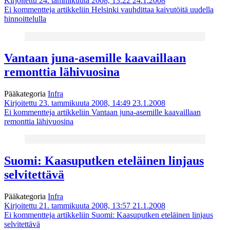
Kirjoitettu 24. tammikuuta 2008, 13:22
24.1.2008
Ei kommentteja
artikkeliin Helsinki vauhdittaa kaivutöitä uudella
hinnoittelulla
Vantaan juna-asemille kaavaillaan
remonttia lähivuosina
Pääkategoria
Infra
Kirjoitettu 23. tammikuuta 2008, 14:49
23.1.2008
Ei kommentteja
artikkeliin Vantaan juna-asemille kaavaillaan
remonttia lähivuosina
Suomi: Kaasuputken eteläinen linjaus
selvitettävä
Pääkategoria
Infra
Kirjoitettu 21. tammikuuta 2008, 13:57
21.1.2008
Ei kommentteja
artikkeliin Suomi: Kaasuputken eteläinen linjaus
selvitettävä