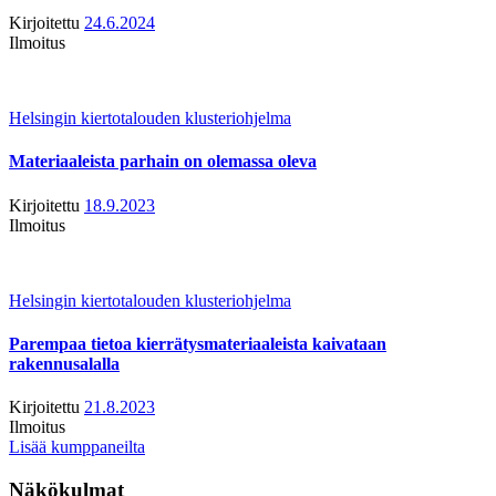
Kirjoitettu
24.6.2024
Ilmoitus
Helsingin kiertotalouden klusteriohjelma
Materiaaleista parhain on olemassa oleva
Kirjoitettu
18.9.2023
Ilmoitus
Helsingin kiertotalouden klusteriohjelma
Parempaa tietoa kierrätysmateriaaleista kaivataan
rakennusalalla
Kirjoitettu
21.8.2023
Ilmoitus
Lisää kumppaneilta
Näkökulmat