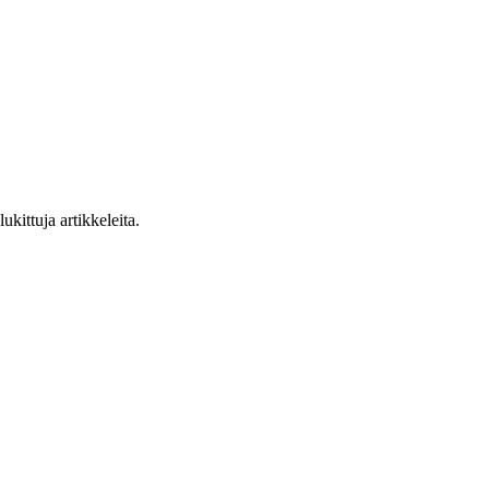
ukittuja artikkeleita.