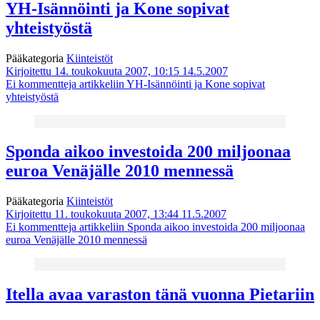
YH-Isännöinti ja Kone sopivat
yhteistyöstä
Pääkategoria
Kiinteistöt
Kirjoitettu 14. toukokuuta 2007, 10:15
14.5.2007
Ei kommentteja
artikkeliin YH-Isännöinti ja Kone sopivat
yhteistyöstä
Sponda aikoo investoida 200 miljoonaa
euroa Venäjälle 2010 mennessä
Pääkategoria
Kiinteistöt
Kirjoitettu 11. toukokuuta 2007, 13:44
11.5.2007
Ei kommentteja
artikkeliin Sponda aikoo investoida 200 miljoonaa
euroa Venäjälle 2010 mennessä
Itella avaa varaston tänä vuonna Pietariin